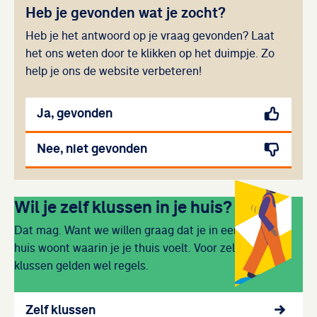
Heb je gevonden wat je zocht?
Heb je het antwoord op je vraag gevonden? Laat
het ons weten door te klikken op het duimpje. Zo
help je ons de website verbeteren!
Ja, gevonden
Nee, niet gevonden
Uitgelicht
Wil je zelf klussen in je huis?
Dat mag. Want we willen graag dat je in een
huis woont waarin je je thuis voelt. Voor zelf
klussen gelden wel regels.
Zelf klussen