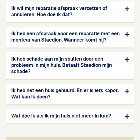
Veelgestelde vragen
Ik wil mijn reparatie afspraak verzetten of
annuleren. Hoe doe ik dat?
Ik heb een afspraak voor een reparatie met een
monteur van Staedion. Wanneer komt hij?
Ik heb schade aan mijn spullen door een
probleem in mijn huis. Betaalt Staedion mijn
schade?
Ik heb net een huis gehuurd. En er is iets kapot.
Wat kan ik doen?
Wat doe ik als ik mijn huis niet meer in kan?