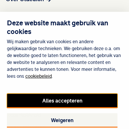
Contact
Deze website maakt gebruik van
cookies
Wijken
Wij maken gebruik van cookies en andere
gelijkwaardige technieken. We gebruiken deze o.a. om
de website goed te laten functioneren, het gebruik van
Meedoen
de website te analyseren en relevante content en
advertenties te kunnen tonen. Voor meer informatie,
lees ons
cookiebeleid
.
Cookiebeleid
Privacybeleid
Alles accepteren
Disclaimer
Toegankelijkheid
Weigeren
Cookie-instellingen