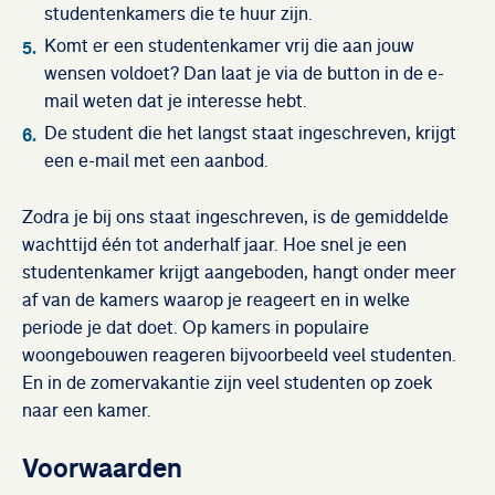
studentenkamers die te huur zijn.
Komt er een studentenkamer vrij die aan jouw
wensen voldoet? Dan laat je via de button in de e-
mail weten dat je interesse hebt.
De student die het langst staat ingeschreven, krijgt
een e-mail met een aanbod.
Zodra je bij ons staat ingeschreven, is de gemiddelde
wachttijd één tot anderhalf jaar. Hoe snel je een
studentenkamer krijgt aangeboden, hangt onder meer
af van de kamers waarop je reageert en in welke
periode je dat doet. Op kamers in populaire
woongebouwen reageren bijvoorbeeld veel studenten.
En in de zomervakantie zijn veel studenten op zoek
naar een kamer.
Voorwaarden