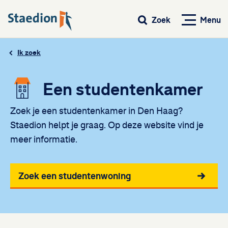
Menu
Zoek
Ik zoek
Een studentenkamer
Zoek je een studentenkamer in Den Haag?
Staedion helpt je graag. Op deze website vind je
meer informatie.
Direct naar:
Zoek een studentenwoning