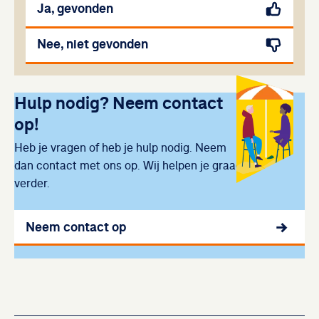
Ja, gevonden
Nee, niet gevonden
Uitgelicht
Hulp nodig? Neem contact
op!
Heb je vragen of heb je hulp nodig. Neem
dan contact met ons op. Wij helpen je graag
verder.
Neem contact op
Gerelateerde artikelen