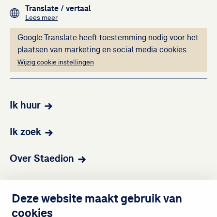
Footer navigation
Translate
/ vertaal
over het vertalen van de teksten op deze website me
Lees meer
Deze inhoud kan ni
Google Translate heeft toestemming nodig voor het
plaatsen van marketing en social media cookies.
Wijzig cookie instellingen
Ik huur
Ik zoek
Over Staedion
Contact
Deze website maakt gebruik van
cookies