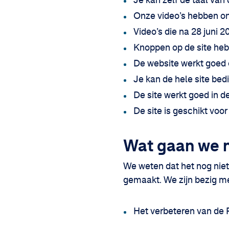
Je kan zelf de taal van
Onze video’s hebben on
Video’s die na 28 juni 
Knoppen op de site heb
De website werkt goed o
Je kan de hele site bed
De site werkt goed in d
De site is geschikt voo
Wat gaan we 
We weten dat het nog niet
gemaakt. We zijn bezig m
Het verbeteren van de P