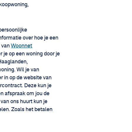
n koopwoning,
persoonlijke
 informatie over hoe je een
s van
Woonnet
 je op een woning door je
tHaaglanden,
oning. Wil je van
er in op de website van
rcontract. Deze kun je
en afspraak om jou de
 van ons huurt kun je
elen. Zoals het betalen