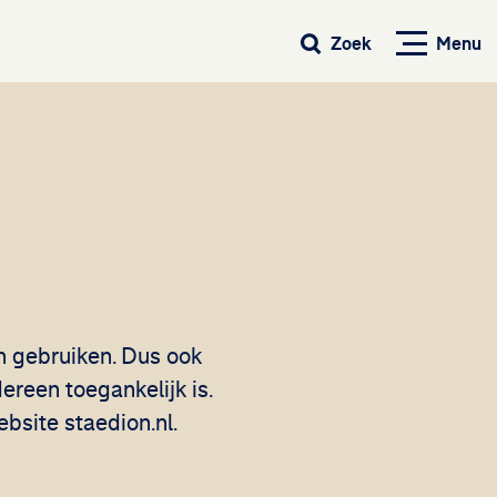
Menu
Zoek
n gebruiken. Dus ook
ereen toegankelijk is.
bsite staedion.nl.