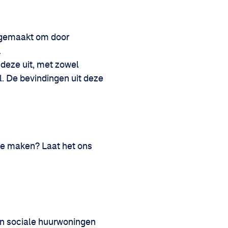
s gemaakt om door
.
 deze uit, met zowel
. De bevindingen uit deze
 te maken? Laat het ons
an sociale huurwoningen