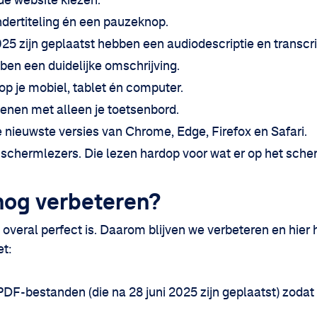
 de website kiezen.
dertiteling én een pauzeknop.
2025 zijn geplaatst hebben een audiodescriptie en transcri
ben een duidelijke omschrijving.
p je mobiel, tablet én computer.
ienen met alleen je toetsenbord.
e nieuwste versies van Chrome, Edge, Firefox en Safari.
r schermlezers. Die lezen hardop voor wat er op het sche
nog verbeteren?
 overal perfect is. Daarom blijven we verbeteren en hier 
et:
DF-bestanden (die na 28 juni 2025 zijn geplaatst) zodat 