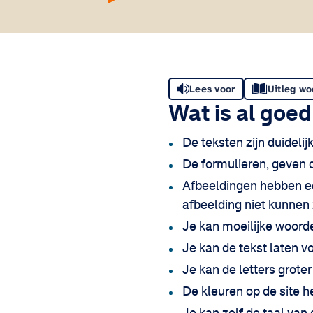
Lees voor
Uitleg w
Wat is al goe
De teksten zijn duidelij
De formulieren, geven du
Afbeeldingen hebben ee
afbeelding niet kunnen 
Je kan moeilijke woorde
Je kan de tekst laten 
Je kan de letters grot
De kleuren op de site h