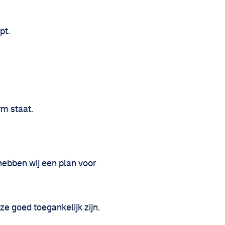
pt.
rm staat.
hebben wij een plan voor
ze goed toegankelijk zijn.