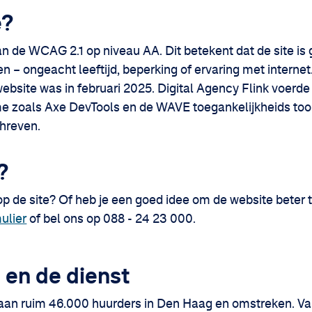
e?
n de WCAG 2.1 op niveau AA. Dit betekent dat de site i
n – ongeacht leeftijd, beperking of ervaring met internet
ebsite was in februari 2025. Digital Agency Flink voerde
e zoals Axe DevTools en de WAVE toegankelijkheids tool
chreven.
?
p de site? Of heb je een goed idee om de website beter
ulier
of bel ons op 088 - 24 23 000.
 en de dienst
 aan ruim 46.000 huurders in Den Haag en omstreken. V