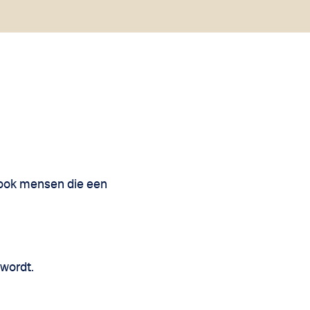
 ook mensen die een
 wordt.