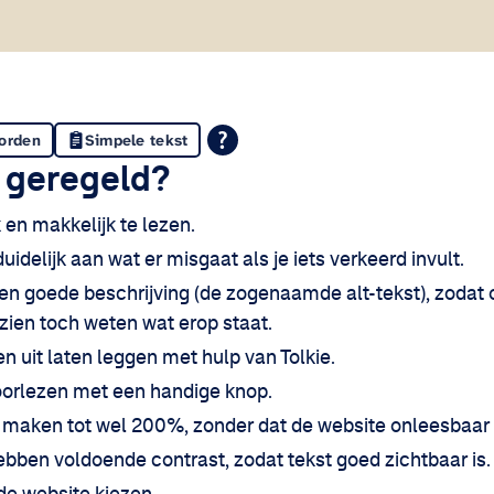
oorden
Simpele tekst
d geregeld?
k en makkelijk te lezen.
idelijk aan wat er misgaat als je iets verkeerd invult.
n goede beschrijving (de zogenaamde alt-tekst), zodat
zien toch weten wat erop staat.
n uit laten leggen met hulp van Tolkie.
voorlezen met een handige knop.
er maken tot wel 200%, zonder dat de website onleesbaar
ebben voldoende contrast, zodat tekst goed zichtbaar is.