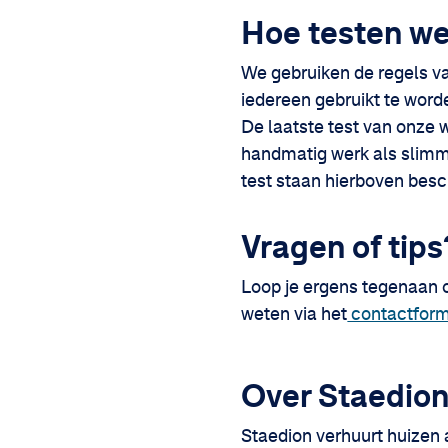
Hoe testen w
We gebruiken de regels va
iedereen gebruikt te worde
De laatste test van onze w
handmatig werk als slimm
test staan hierboven bes
Vragen of tips
Loop je ergens tegenaan o
weten via het
contactform
Over Staedion
Staedion verhuurt huizen