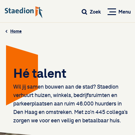
Menu
Zoek
Home
Hé talent
Wil jij samen bouwen aan de stad? Staedion
verhuurt huizen, winkels, bedrijfsruimten en
parkeerplaatsen aan ruim 46.000 huurders in
Den Haag en omstreken. Met zo’n 445 collega’s
zorgen we voor een veilig en betaalbaar huis.