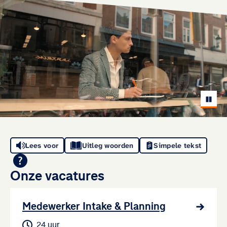
Pause
Lees voor
Uitleg woorden
Simpele tekst
Onze vacatures
Medewerker Intake & Planning
24 uur