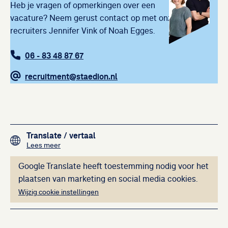
Heb je vragen of opmerkingen over een
vacature? Neem gerust contact op met onze
recruiters Jennifer Vink of Noah Egges.
06 - 83 48 87 67
recruitment@staedion.nl
Footer navigation
Translate
/ vertaal
over het vertalen van de teksten op deze website me
Lees meer
Deze inhoud kan ni
Google Translate heeft toestemming nodig voor het
plaatsen van marketing en social media cookies.
Wijzig cookie instellingen