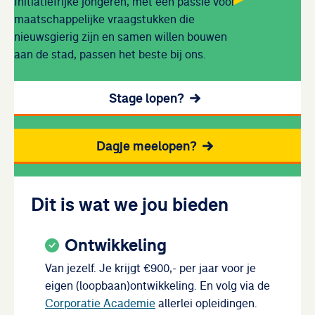
Initiatiefrijke jongeren, met een passie voor
maatschappelijke vraagstukken die
nieuwsgierig zijn en samen willen bouwen
aan de stad, passen het beste bij ons.
Stage lopen?
Dagje meelopen?
Dit is wat we jou bieden
Ontwikkeling
Van jezelf. Je krijgt €900,- per jaar voor je
eigen (loopbaan)ontwikkeling. En volg via de
Corporatie Academie
allerlei opleidingen.