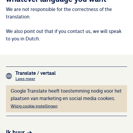
We are not responsible for the correctness of the
translation.
We also point out that if you contact us, we will speak
to you in Dutch.
Footer navigation
Translate
/ vertaal
over het vertalen van de teksten op deze website me
Lees meer
Deze inhoud kan ni
Google Translate heeft toestemming nodig voor het
plaatsen van marketing en social media cookies.
Wijzig cookie instellingen
Ik huur