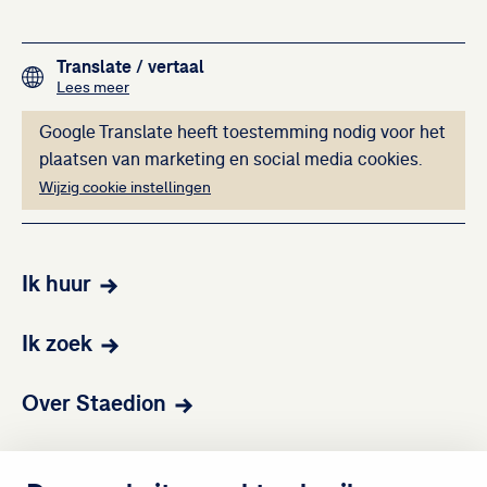
Footer navigation
Translate
/ vertaal
over het vertalen van de teksten op deze website me
Lees meer
Deze inhoud kan ni
Google Translate heeft toestemming nodig voor het
plaatsen van marketing en social media cookies.
Wijzig cookie instellingen
Ik huur
Ik zoek
Over Staedion
Contact