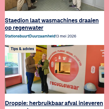
Staedion laat wasmachines draaien
op regenwater
Stationsbuurt
Duurzaamheid
13 mei 2026
Tips & advies
Droppie: herbruikbaar afval inleveren