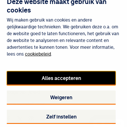
Deze website maakt gebruik van
cookies
Wijken
Wij maken gebruik van cookies en andere
gelijkwaardige technieken. We gebruiken deze o.a. om
de website goed te laten functioneren, het gebruik van
Meedoen
de website te analyseren en relevante content en
advertenties te kunnen tonen. Voor meer informatie,
lees ons
cookiebeleid
.
Cookiebeleid
Privacybeleid
Alles accepteren
Disclaimer
Toegankelijkheid
Weigeren
Cookie-instellingen
Zelf instellen
Staedion op Facebook
Staedion op Twitter
Staedion op Instagram
Staedion op LinkedIn
Contact