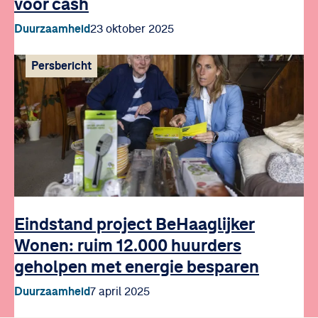
voor cash
Duurzaamheid
23 oktober 2025
Persbericht
Eindstand project BeHaaglijker
Wonen: ruim 12.000 huurders
geholpen met energie besparen
Duurzaamheid
7 april 2025