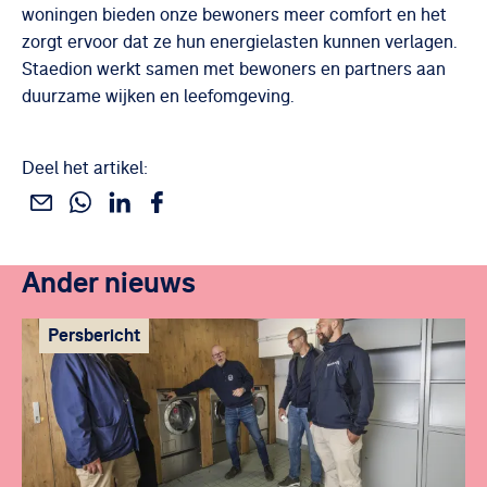
woningen bieden onze bewoners meer comfort en het
zorgt ervoor dat ze hun energielasten kunnen verlagen.
Staedion werkt samen met bewoners en partners aan
duurzame wijken en leefomgeving.
Deel het artikel:
Deel dit via WhatsApp
Deel dit via Linkedin
Deel dit via Facebook
Deel dit via e-mail
Ander nieuws
Persbericht