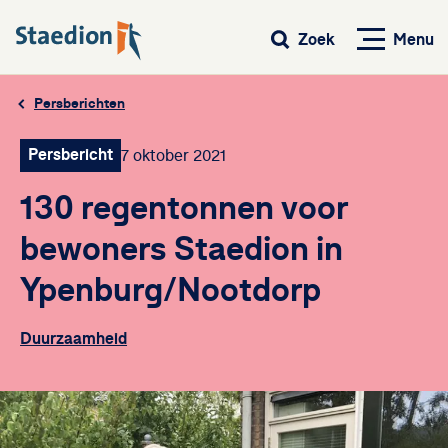
Menu
Zoek
Persberichten
Persbericht
7 oktober 2021
130 regentonnen voor
bewoners Staedion in
Ypenburg/Nootdorp
Duurzaamheid