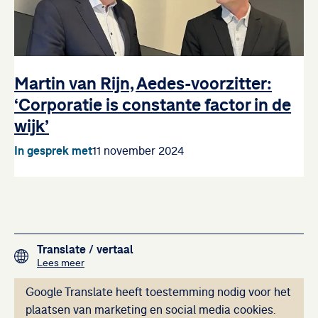
Martin van Rijn, Aedes-voorzitter:
‘Corporatie is constante factor in de
wijk’
In gesprek met
11 november 2024
Footer navigation
Translate
/ vertaal
over het vertalen van de teksten op deze website me
Lees meer
Deze inhoud kan ni
Google Translate heeft toestemming nodig voor het
plaatsen van marketing en social media cookies.