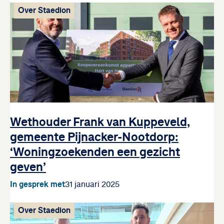
Over Staedion
Wethouder Frank van Kuppeveld,
gemeente Pijnacker-Nootdorp:
‘Woningzoekenden een gezicht
geven’
In gesprek met
31 januari 2025
Over Staedion