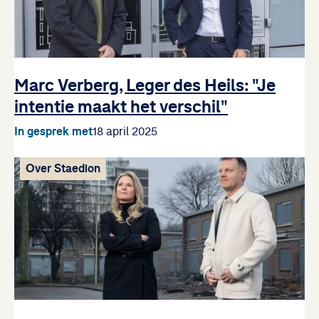
Marc Verberg, Leger des Heils: "Je
intentie maakt het verschil"
In gesprek met
18 april 2025
Over Staedion