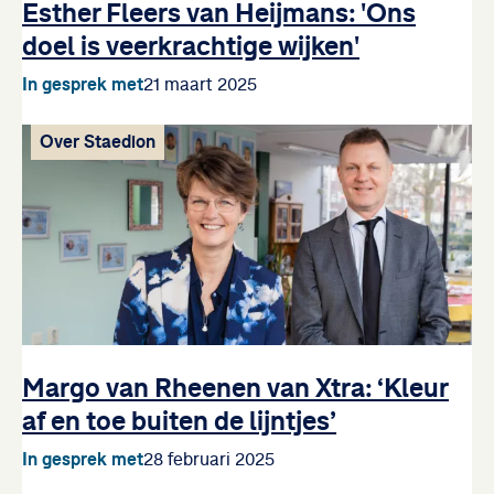
Esther Fleers van Heijmans: 'Ons
doel is veerkrachtige wijken'
In gesprek met
21 maart 2025
Over Staedion
Margo van Rheenen van Xtra: ‘Kleur
af en toe buiten de lijntjes’
In gesprek met
28 februari 2025