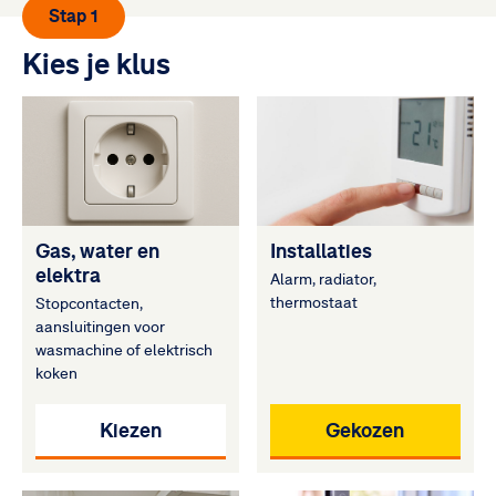
Stap 1
Kies je klus
Gas, water en
Installaties
elektra
Alarm, radiator,
thermostaat
Stopcontacten,
aansluitingen voor
wasmachine of elektrisch
koken
Kiezen
Gekozen