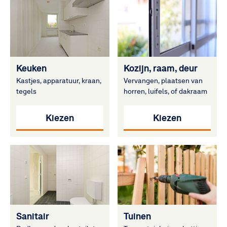
Keuken
Kozijn, raam, deur
Kastjes, apparatuur, kraan,
Vervangen, plaatsen van
tegels
horren, luifels, of dakraam
Kiezen
Kiezen
Sanitair
Tuinen