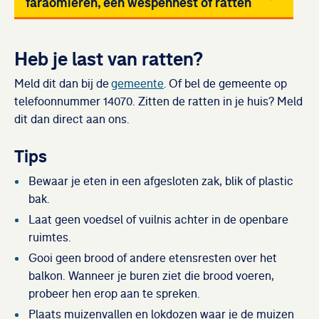
faraomieren, een wespennest of ratten
Heb je last van ratten?
Meld dit dan bij de
gemeente
. Of bel de gemeente op
telefoonnummer 14070. Zitten de ratten in je huis? Meld
dit dan direct aan ons.
Tips
Bewaar je eten in een afgesloten zak, blik of plastic
bak.
Laat geen voedsel of vuilnis achter in de openbare
ruimtes.
Gooi geen brood of andere etensresten over het
balkon. Wanneer je buren ziet die brood voeren,
probeer hen erop aan te spreken.
Plaats muizenvallen en lokdozen waar je de muizen