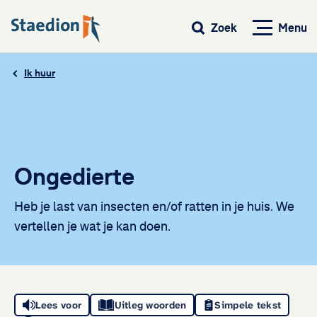
Menu
Zoek
Ik huur
Ongedierte
Heb je last van insecten en/of ratten in je huis. We
vertellen je wat je kan doen.
Lees voor
Uitleg woorden
Simpele tekst