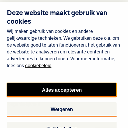
Contact
Deze website maakt gebruik van
cookies
Wijken
Wij maken gebruik van cookies en andere
gelijkwaardige technieken. We gebruiken deze o.a. om
de website goed te laten functioneren, het gebruik van
Meedoen
de website te analyseren en relevante content en
advertenties te kunnen tonen. Voor meer informatie,
lees ons
cookiebeleid
.
Cookiebeleid
Privacybeleid
Alles accepteren
Disclaimer
Toegankelijkheid
Weigeren
Cookie-instellingen