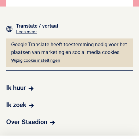
Footer navigation
Translate
/ vertaal
over het vertalen van de teksten op deze website me
Lees meer
Deze inhoud kan ni
Google Translate heeft toestemming nodig voor het
plaatsen van marketing en social media cookies.
Wijzig cookie instellingen
Ik huur
Ik zoek
Over Staedion