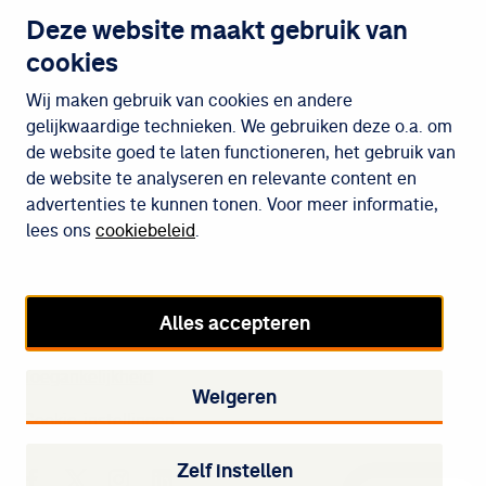
Contact
Deze website maakt gebruik van
cookies
Wijken
Wij maken gebruik van cookies en andere
gelijkwaardige technieken. We gebruiken deze o.a. om
de website goed te laten functioneren, het gebruik van
Meedoen
de website te analyseren en relevante content en
advertenties te kunnen tonen. Voor meer informatie,
lees ons
cookiebeleid
.
Cookiebeleid
Privacybeleid
Alles accepteren
Disclaimer
Toegankelijkheid
Weigeren
Cookie-instellingen
Zelf instellen