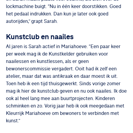
lockmachine buigt. “Nu in één keer doorstikken. Goed
het pedaal indrukken. Dan kun je later ook goed
autorijden,” grapt Sarah.
Kunstclub en naailes
Al jaren is Sarah actief in Mariahoeve. “Een paar keer
per week mag ik de Kunstkelder gebruiken voor
naailessen en kunstlessen, als er geen
bewonerscommissie vergadert. Ooit had ik zelf een
atelier, maar dat was antikraak en daar moest ik uit.
Toen heb ik een tijd thuisgewerkt. Sinds vorige zomer
mag ik hier de kunstclub geven en nu ook naailes. Ik doe
ook al heel lang mee aan buurtprojecten. Kinderen
schminken en zo. Vorig jaar heb ik ook meegedaan met
Kleurrijk Mariahoeve om bewoners te verbinden met
kunst.”