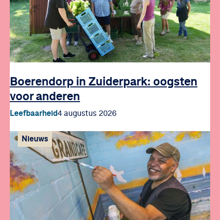
Boerendorp in Zuiderpark: oogsten
voor anderen
Leefbaarheid
4 augustus 2026
Nieuws