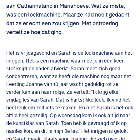
aan Catharinaland in Mariahoeve. Wat ze miste,
was een lockmachine. Maar ze had nooit gedacht
dat ze er echt een zou krijgen. Met ontroering
vertelt ze hoe dat ging.
Het is vrijdagavond en Sarah is de lockmachine aan het
inrijgen. Het is een machine waarmee je in één keer
stof knipt en naden afwerkt. Sarah moet zich goed
concentreren, want ze heeft die machine nog maar net.
Leerling Joanne van 10 jaar wacht geduldig tot ze
verder kan aan haar rokje. Ze vertelt: “Ik krijg elke
vrijdag les van Sarah. Dat is hartstikke leuk. Ik vind het
heel leuk om zelf iets te maken. En met Sarah is het ook
altijd heel gezellig. Op woensdag kom ik ook altijd naar
de kunstklas van Sarah. Toen heb ik gevraagd of ik op
naailes kon, en dit is mijn 3e les.” Het inrijgen is gelukt
en Sarah maakt plaats voor Joanne, die zich over de