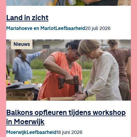
Land in zicht
Mariahoeve en Marlot
Leefbaarheid
20 juli 2026
Nieuws
Balkons opfleuren tijdens workshop
in Moerwijk
Moerwijk
Leefbaarheid
18 juni 2026