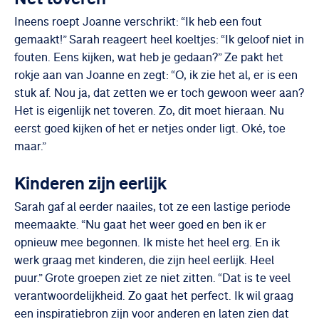
Ineens roept Joanne verschrikt: “Ik heb een fout
gemaakt!” Sarah reageert heel koeltjes: “Ik geloof niet in
fouten. Eens kijken, wat heb je gedaan?” Ze pakt het
rokje aan van Joanne en zegt: “O, ik zie het al, er is een
stuk af. Nou ja, dat zetten we er toch gewoon weer aan?
Het is eigenlijk net toveren. Zo, dit moet hieraan. Nu
eerst goed kijken of het er netjes onder ligt. Oké, toe
maar.”
Kinderen zijn eerlijk
Sarah gaf al eerder naailes, tot ze een lastige periode
meemaakte. “Nu gaat het weer goed en ben ik er
opnieuw mee begonnen. Ik miste het heel erg. En ik
werk graag met kinderen, die zijn heel eerlijk. Heel
puur.” Grote groepen ziet ze niet zitten. “Dat is te veel
verantwoordelijkheid. Zo gaat het perfect. Ik wil graag
een inspiratiebron zijn voor anderen en laten zien dat