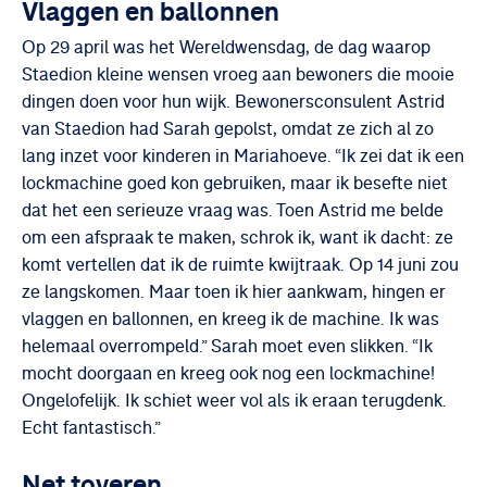
Vlaggen en ballonnen
Op 29 april was het Wereldwensdag, de dag waarop
Staedion kleine wensen vroeg aan bewoners die mooie
dingen doen voor hun wijk. Bewonersconsulent Astrid
van Staedion had Sarah gepolst, omdat ze zich al zo
lang inzet voor kinderen in Mariahoeve. “Ik zei dat ik een
lockmachine goed kon gebruiken, maar ik besefte niet
dat het een serieuze vraag was. Toen Astrid me belde
om een afspraak te maken, schrok ik, want ik dacht: ze
komt vertellen dat ik de ruimte kwijtraak. Op 14 juni zou
ze langskomen. Maar toen ik hier aankwam, hingen er
vlaggen en ballonnen, en kreeg ik de machine. Ik was
helemaal overrompeld.” Sarah moet even slikken. “Ik
mocht doorgaan en kreeg ook nog een lockmachine!
Ongelofelijk. Ik schiet weer vol als ik eraan terugdenk.
Echt fantastisch.”
Net toveren