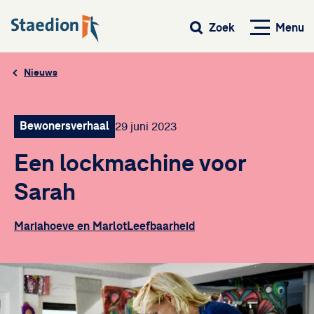
Menu
Zoek
Nieuws
Bewonersverhaal
29 juni 2023
Een lockmachine voor
Sarah
Mariahoeve en Marlot
Leefbaarheid