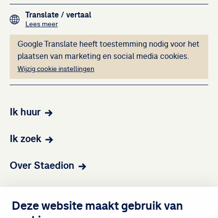
Footer navigation
Translate
/ vertaal
over het vertalen van de teksten op deze website me
Lees meer
Deze inhoud kan ni
Google Translate heeft toestemming nodig voor het
plaatsen van marketing en social media cookies.
Wijzig cookie instellingen
Ik huur
Ik zoek
Over Staedion
Contact
Deze website maakt gebruik van