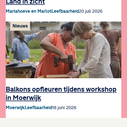
Land in zicht
Mariahoeve en Marlot
Leefbaarheid
20 juli 2026
Nieuws
Balkons opfleuren tijdens workshop
in Moerwijk
Moerwijk
Leefbaarheid
18 juni 2026