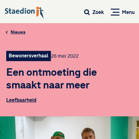
Menu
Zoek
Nieuws
Bewonersverhaal
26 mei 2022
Een ontmoeting die
smaakt naar meer
Leefbaarheid