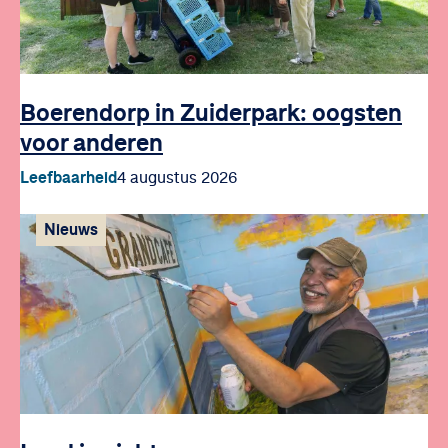
Boerendorp in Zuiderpark: oogsten
voor anderen
Leefbaarheid
4 augustus 2026
Nieuws