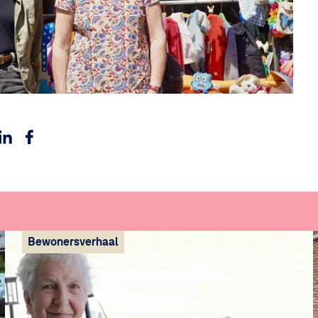
dit via WhatsApp
Deel dit via Linkedin
Deel dit via Facebook
ia e-mail
Bewonersverhaal