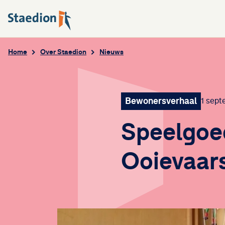
Home
Over Staedion
Nieuws
Bewonersverhaal
1 sep
Speelgoe
Ooievaar