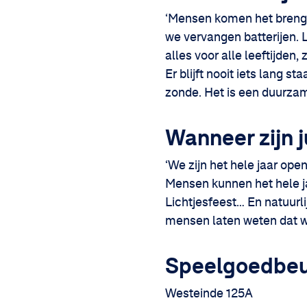
‘Mensen komen het brenge
we vervangen batterijen. L
alles voor alle leeftijden,
Er blijft nooit iets lang 
zonde. Het is een duurza
Wanneer zijn j
‘We zijn het hele jaar ope
Mensen kunnen het hele ja
Lichtjesfeest… En natuurlij
mensen laten weten dat wij
Speelgoedbeu
Westeinde 125A