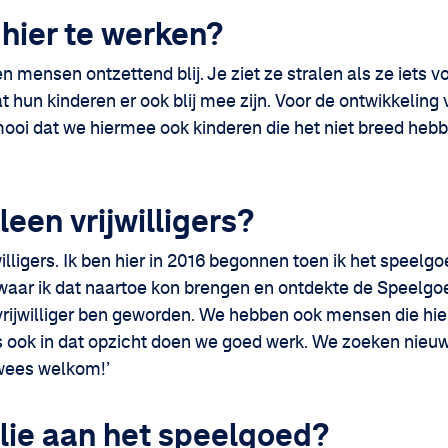
 hier te werken?
n mensen ontzettend blij. Je ziet ze stralen als ze iets
 hun kinderen er ook blij mee zijn. Voor de ontwikkeling
s mooi dat we hiermee ook kinderen die het niet breed he
leen vrijwilligers?
jwilligers. Ik ben hier in 2016 begonnen toen ik het speelg
waar ik dat naartoe kon brengen en ontdekte de Speelgoe
 vrijwilliger ben geworden. We hebben ook mensen die hier v
s ook in dat opzicht doen we goed werk. We zoeken nieu
 wees welkom!’
lie aan het speelgoed?