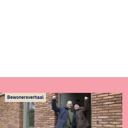
Bewonersverhaal