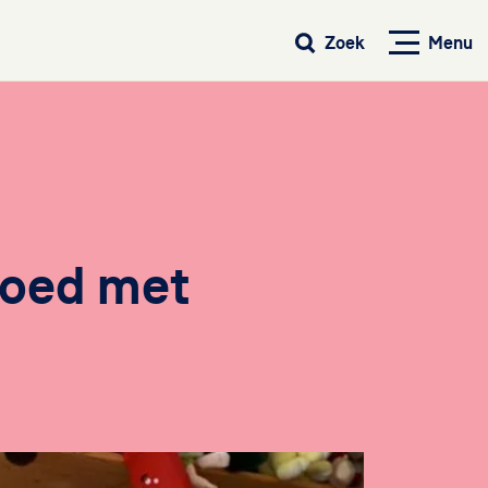
Menu
Zoek
goed met