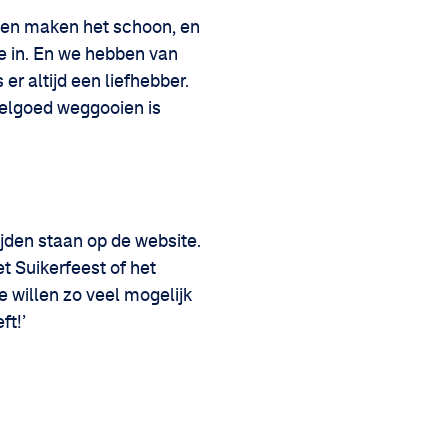
 en maken het schoon, en
ie in. En we hebben van
 er altijd een liefhebber.
peelgoed weggooien is
ijden staan op de website.
t Suikerfeest of het
We willen zo veel mogelijk
ft!’