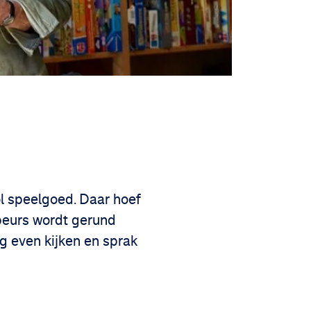
l speelgoed. Daar hoef
dbeurs wordt gerund
ng even kijken en sprak