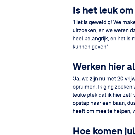
Is het leuk om
‘Het is geweldig! We make
uitzoeken, en we weten dat
heel belangrijk, en het i
kunnen geven.’
Werken hier al
‘Ja, we zijn nu met 20 vri
opruimen. Ik ging zoeken 
leuke plek dat ik hier zelf
opstap naar een baan, du
heeft om mee te helpen,
Hoe komen jul