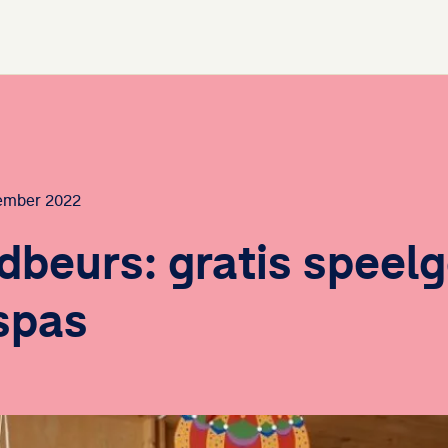
tember 2022
dbeurs: gratis speel
spas