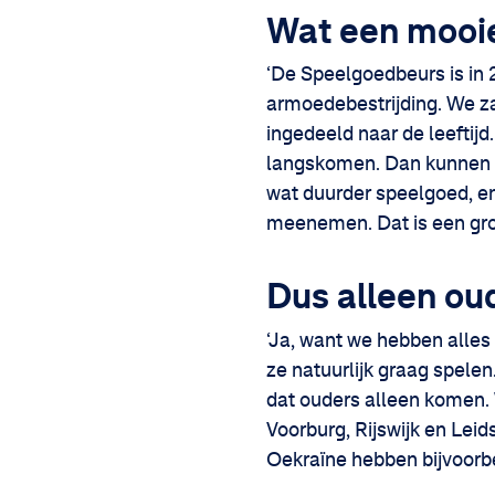
Wat een mooie 
‘De Speelgoedbeurs is in 
armoedebestrijding. We za
ingedeeld naar de leeftij
langskomen. Dan kunnen ze
wat duurder speelgoed, en
meenemen. Dat is een grot
Dus alleen o
‘Ja, want we hebben alles 
ze natuurlijk graag spele
dat ouders alleen komen.
Voorburg, Rijswijk en Lei
Oekraïne hebben bijvoorbe