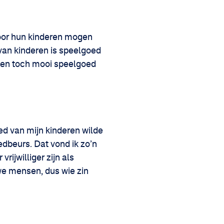
 voor hun kinderen mogen
 van kinderen is speelgoed
bben toch mooi speelgoed
oed van mijn kinderen wilde
dbeurs. Dat vond ik zo’n
rijwilliger zijn als
we mensen, dus wie zin