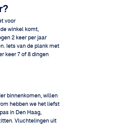
r?
et voor
 de winkel komt,
gen 2 keer per jaar
n. Iets van de plank met
r keer 7 of 8 dingen
hier binnenkomen, willen
rom hebben we het liefst
spas in Den Haag,
tten. Vluchtelingen uit