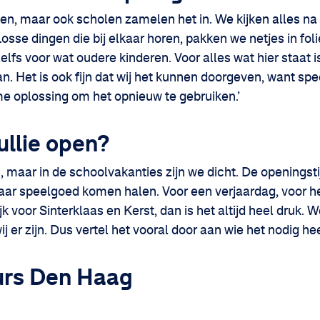
n, maar ook scholen zamelen het in. We kijken alles na
osse dingen die bij elkaar horen, pakken we netjes in fol
 zelfs voor wat oudere kinderen. Voor alles wat hier staat is
staan. Het is ook fijn dat wij het kunnen doorgeven, want s
me oplossing om het opnieuw te gebruiken.’
ullie open?
n, maar in de schoolvakanties zijn we dicht. De openingst
ar speelgoed komen halen. Voor een verjaardag, voor he
k voor Sinterklaas en Kerst, dan is het altijd heel druk. 
 er zijn. Dus vertel het vooral door aan wie het nodig hee
rs Den Haag