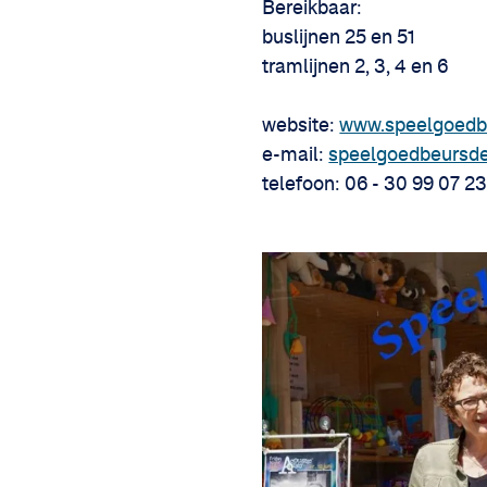
Bereikbaar:
buslijnen 25 en 51
tramlijnen 2, 3, 4 en 6
website:
www.speelgoedb
e-mail:
speelgoedbeursd
telefoon: 06 - 30 99 07 2