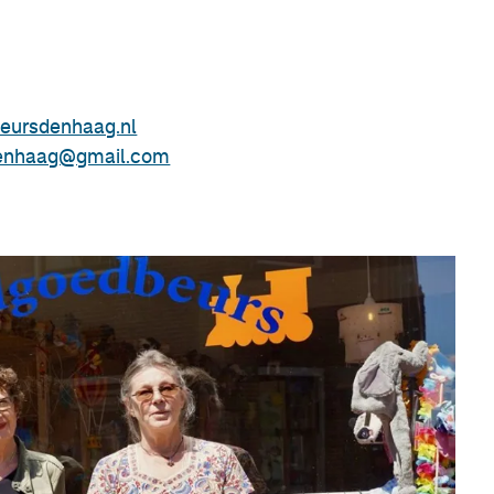
eursdenhaag.nl
enhaag@gmail.com
3