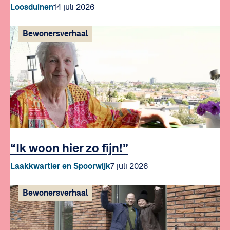
Loosduinen
14 juli 2026
Bewonersverhaal
“Ik woon hier zo fijn!”
Laakkwartier en Spoorwijk
7 juli 2026
Bewonersverhaal