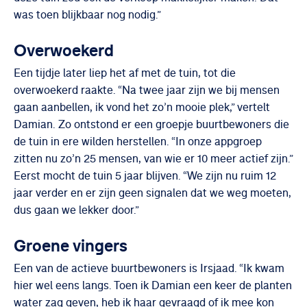
was toen blijkbaar nog nodig.”
Overwoekerd
Een tijdje later liep het af met de tuin, tot die
overwoekerd raakte. “Na twee jaar zijn we bij mensen
gaan aanbellen, ik vond het zo’n mooie plek,” vertelt
Damian. Zo ontstond er een groepje buurtbewoners die
de tuin in ere wilden herstellen. “In onze appgroep
zitten nu zo’n 25 mensen, van wie er 10 meer actief zijn.”
Eerst mocht de tuin 5 jaar blijven. “We zijn nu ruim 12
jaar verder en er zijn geen signalen dat we weg moeten,
dus gaan we lekker door.”
Groene vingers
Een van de actieve buurtbewoners is Irsjaad. “Ik kwam
hier wel eens langs. Toen ik Damian een keer de planten
water zag geven, heb ik haar gevraagd of ik mee kon