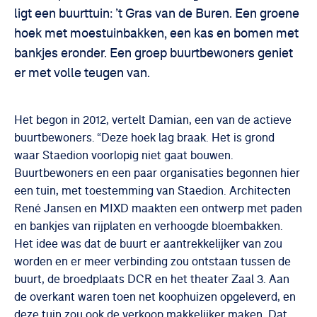
ligt een buurttuin: ’t Gras van de Buren. Een groene
hoek met moestuinbakken, een kas en bomen met
bankjes eronder. Een groep buurtbewoners geniet
er met volle teugen van.
Het begon in 2012, vertelt Damian, een van de actieve
buurtbewoners. “Deze hoek lag braak. Het is grond
waar Staedion voorlopig niet gaat bouwen.
Buurtbewoners en een paar organisaties begonnen hier
een tuin, met toestemming van Staedion. Architecten
René Jansen en MIXD maakten een ontwerp met paden
en bankjes van rijplaten en verhoogde bloembakken.
Het idee was dat de buurt er aantrekkelijker van zou
worden en er meer verbinding zou ontstaan tussen de
buurt, de broedplaats DCR en het theater Zaal 3. Aan
de overkant waren toen net koophuizen opgeleverd, en
deze tuin zou ook de verkoop makkelijker maken. Dat