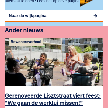
allemaal te doen? Lees het op deze pagina.
Naar de wijkpagina
Ander nieuws
Bewonersverhaal
Gerenoveerde Lisztstraat viert feest:
“We gaan de werklui missen!”