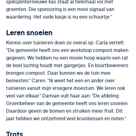
spiksplinternieuwe kas staat al helemaal vol met
groenten. Die sponsoring is een mooi signaal van
waardering. Het oude kasje is nu een schuurtje.”
Leren snoeien
Kennis over tuinieren doen ze overal op. Carla vertelt:
“De gemeente heeft ons een workshop compost maken
gegeven. We hebben nu een mooie hoop waarin een rat
de boel luchtig houdt met gangetjes. En buurtbewoners
brengen compost. Daar kunnen we de tuin mee
bemesten.” Caren: “Ik weet het een en ander over
tuinieren vanuit mijn vroegere moestuin. We leren ook
veel van elkaar.” Damian vult haar aan: “De afdeling
Groenbeheer van de gemeente heeft ons leren snoeien.
Daardoor geven de bomen en struiken meer fruit. Dit
jaar hebben we ontzettend veel kruisbessen en noten.”
Trots