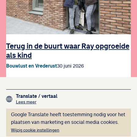
Terug in de buurt waar Ray opgroeide
als kind
Bouwlust en Vrederust
30 juni 2026
Footer navigation
Translate
/ vertaal
over het vertalen van de teksten op deze website me
Lees meer
Deze inhoud kan ni
Google Translate heeft toestemming nodig voor het
plaatsen van marketing en social media cookies.
Wijzig cookie instellingen