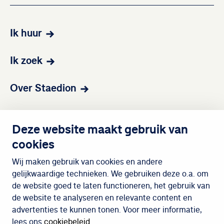
Ik huur
Ik zoek
Over Staedion
Contact
Deze website maakt gebruik van
cookies
Wijken
Wij maken gebruik van cookies en andere
gelijkwaardige technieken. We gebruiken deze o.a. om
de website goed te laten functioneren, het gebruik van
Meedoen
de website te analyseren en relevante content en
advertenties te kunnen tonen. Voor meer informatie,
lees ons
cookiebeleid
.