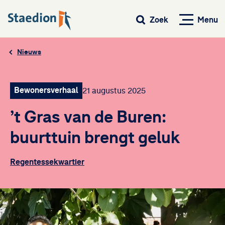
Menu
Zoek
Nieuws
Bewonersverhaal
21 augustus 2025
’t Gras van de Buren:
buurttuin brengt geluk
Regentessekwartier