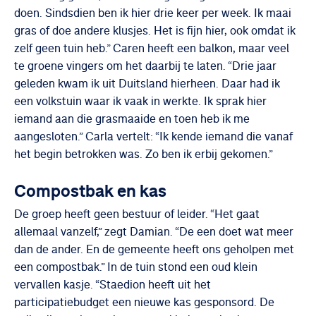
doen. Sindsdien ben ik hier drie keer per week. Ik maai
gras of doe andere klusjes. Het is fijn hier, ook omdat ik
zelf geen tuin heb.” Caren heeft een balkon, maar veel
te groene vingers om het daarbij te laten. “Drie jaar
geleden kwam ik uit Duitsland hierheen. Daar had ik
een volkstuin waar ik vaak in werkte. Ik sprak hier
iemand aan die grasmaaide en toen heb ik me
aangesloten.” Carla vertelt: “Ik kende iemand die vanaf
het begin betrokken was. Zo ben ik erbij gekomen.”
Compostbak en kas
De groep heeft geen bestuur of leider. “Het gaat
allemaal vanzelf,” zegt Damian. “De een doet wat meer
dan de ander. En de gemeente heeft ons geholpen met
een compostbak.” In de tuin stond een oud klein
vervallen kasje. “Staedion heeft uit het
participatiebudget een nieuwe kas gesponsord. De