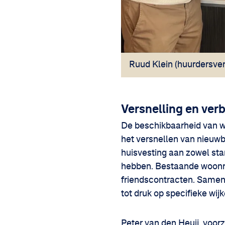
Ruud Klein (huurdersve
Versnelling en ver
De beschikbaarheid van w
het versnellen van nieuw
huisvesting aan zowel sta
hebben. Bestaande woonru
friendscontracten. Samen 
tot druk op specifieke wijk
Peter van den Heuij, voor