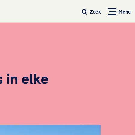
Menu
Zoek
 in elke