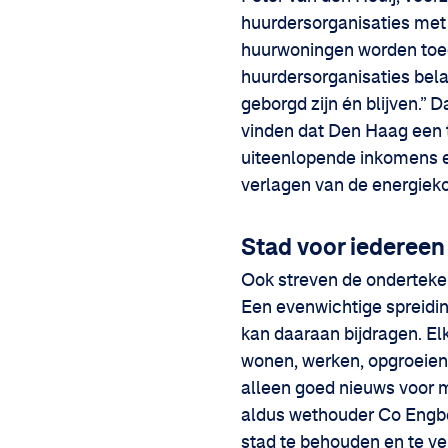
huurdersorganisaties met
huurwoningen worden toeg
huurdersorganisaties bel
geborgd zijn én blijven.” 
vinden dat Den Haag een 
uiteenlopende inkomens e
verlagen van de energiek
Stad voor iedereen
Ook streven de onderteke
Een evenwichtige spreidi
kan daaraan bijdragen. E
wonen, werken, opgroeien
alleen goed nieuws voor 
aldus wethouder Co Engbe
stad te behouden en te ve