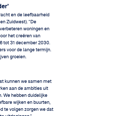
der’
racht en de leefbaarheid
 en Zuidwest). “De
 verbeteren woningen en
door het creëren van
6 tot 31 december 2030.
rs voor de lange termijn.
jven groeien.
omst kunnen we samen met
ken aan de ambities uit
n. We hebben duidelijke
efbare wijken en buurten,
d te volgen zorgen we dat