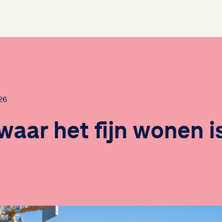
26
waar het fijn wonen is