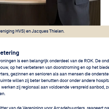
reniging HVS) en Jacques Thielen.
betering
oningen is een belangrijk onderdeel van de ROK. De ond
bouw, op het verbeteren van doorstroming en op het bie
rters, gezinnen en senioren als aan mensen die onderste
imte willen zij beter benutten door onder andere hospi
werken zij regionaal aan voldoende verspreid aanbod, zo
en.
zitter van de Vereniging voor Arcadehuurders, reageert 