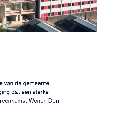
tie van de gemeente
ging dat een sterke
overeenkomst Wonen Den