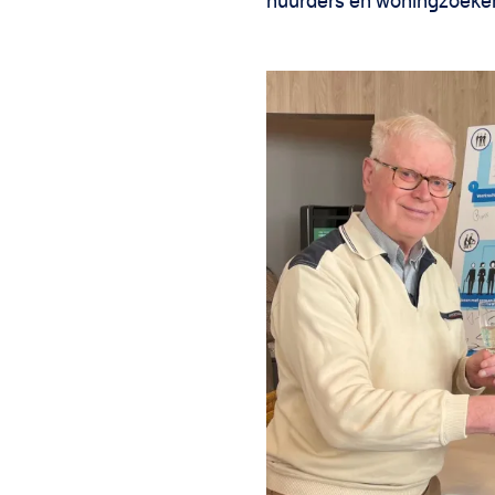
huurders en woningzoekend