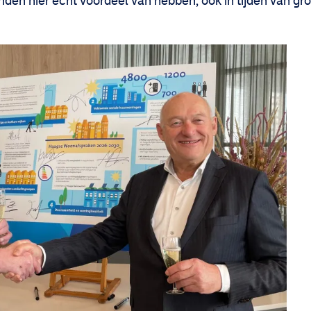
en hier echt voordeel van hebben, ook in tijden van gro