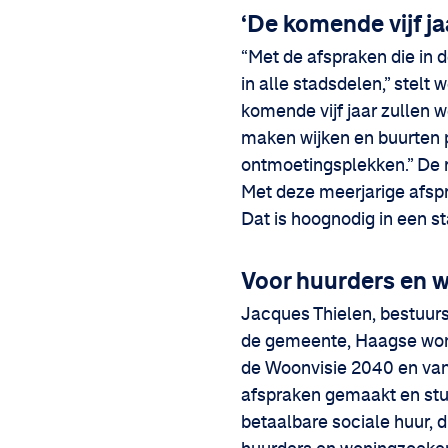
‘De komende vijf j
“Met de afspraken die in 
in alle stadsdelen,” stelt
komende vijf jaar zullen
maken wijken en buurten p
ontmoetingsplekken.” De 
Met deze meerjarige afspr
Dat is hoognodig in een s
Voor huurders en
Jacques Thielen, bestuur
de gemeente, Haagse wonin
de Woonvisie 2040 en vanu
afspraken gemaakt en stur
betaalbare sociale huur,