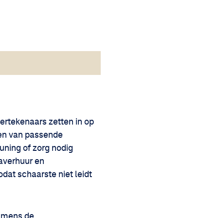
ertekenaars zetten in op
den van passende
uning of zorg nodig
taverhuur en
dat schaarste niet leidt
namens de