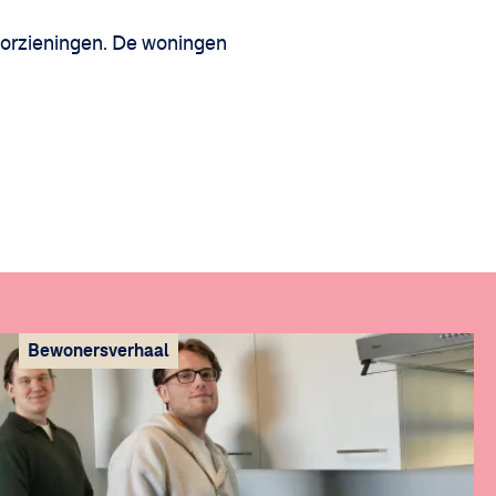
oorzieningen. De woningen
Bewonersverhaal