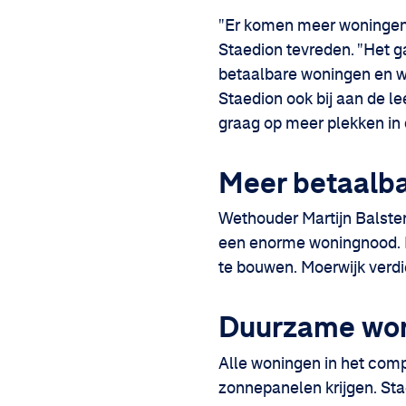
"Er komen meer woningen t
Staedion tevreden. "Het 
betaalbare woningen en win
Staedion ook bij aan de lee
graag op meer plekken in 
Meer betaalb
Wethouder Martijn Balster
een enorme woningnood. M
te bouwen. Moerwijk verdie
Duurzame wo
Alle woningen in het compl
zonnepanelen krijgen. Sta