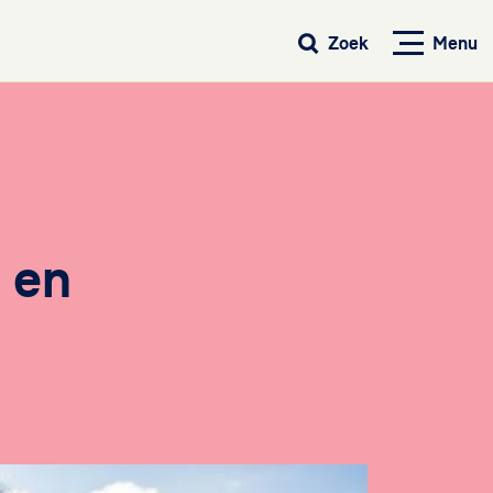
Menu
Zoek
 en