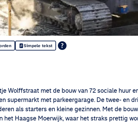
oorden
Simpele tekst
din
 Facebook
etje Wolffstraat met de bouw van 72 sociale huur 
een supermarkt met parkeergarage. De twee- en d
eren als starters en kleine gezinnen. Met de bouw
n het Haagse Moerwijk, waar het straks prettig wo