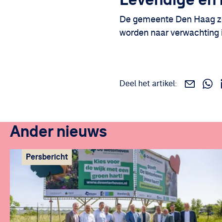
De gemeente Den Haag zor
worden naar verwachting 
Deel het artikel:
Deel 
Deel dit v
Ander nieuws
Persbericht