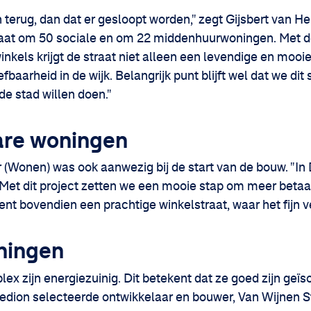
erug, dan dat er gesloopt worden," zegt Gijsbert van Her
gaat om 50 sociale en om 22 middenhuurwoningen. Met 
kels krijgt de straat niet alleen een levendige en mooie
fbaarheid in de wijk. Belangrijk punt blijft wel dat we dit
de stad willen doen."
are woningen
 (Wonen) was ook aanwezig bij de start van de bouw. "In
et dit project zetten we een mooie stap om meer betaa
nt bovendien een prachtige winkelstraat, waar het fijn ve
ningen
ex zijn energiezuinig. Dit betekent dat ze goed zijn geïso
edion selecteerde ontwikkelaar en bouwer, Van Wijnen Sto