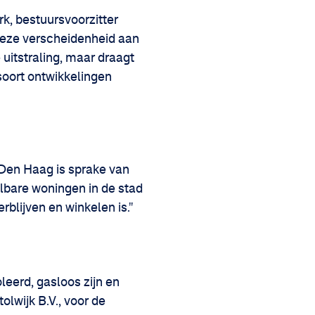
k, bestuursvoorzitter
deze verscheidenheid aan
 uitstraling, maar draagt
 soort ontwikkelingen
 Den Haag is sprake van
lbare woningen in de stad
rblijven en winkelen is."
leerd, gasloos zijn en
lwijk B.V., voor de