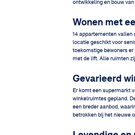
ontwikkeling en bouw van
Wonen met ee
14 appartementen vallen 
locatie geschikt voor sen
toekomstige bewoners er t
met de lift. Alle ruimten 
Gevarieerd w
Er komt een supermarkt v
winkelruimtes gepland. De
een breder aanbod, waarin
betrokken bij het nieuwe 
Levendige en 