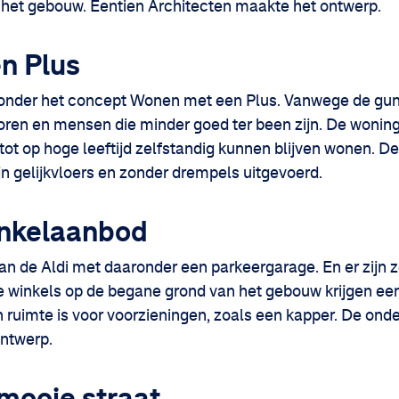
 het gebouw. Eentien Architecten maakte het ontwerp.
n Plus
onder het concept Wonen met een Plus. Vanwege de gunst
ioren en mensen die minder goed ter been zijn. De wonin
ot op hoge leeftijd zelfstandig kunnen blijven wonen. De
zijn gelijkvloers en zonder drempels uitgevoerd.
inkelaanbod
an de Aldi met daaronder een parkeergarage. En er zijn 
 winkels op de begane grond van het gebouw krijgen een
 ruimte is voor voorzieningen, zoals een kapper. De onde
ontwerp.
mooie straat