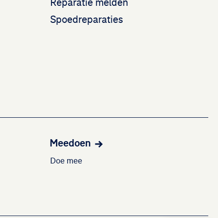
Reparatie melden
Spoedreparaties
Meedoen
Doe mee