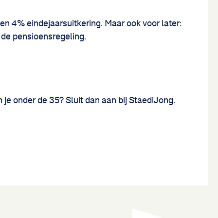
 en 4% eindejaarsuitkering. Maar ook voor later:
de pensioensregeling.
n je onder de 35? Sluit dan aan bij StaediJong.