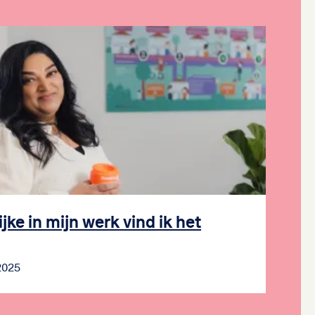
ke in mijn werk vind ik het
 2025