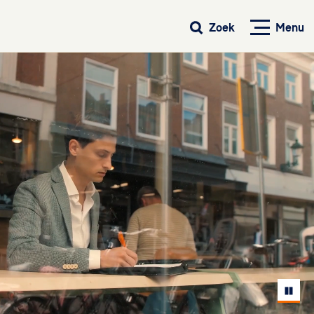
Menu
Zoek
Pause