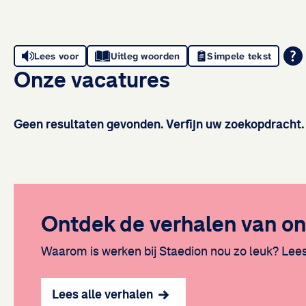
Lees voor
Uitleg woorden
Simpele tekst
Onze vacatures
Geen resultaten gevonden. Verfijn uw zoekopdracht.
Ontdek de verhalen van on
Waarom is werken bij Staedion nou zo leuk? Lees 
Lees alle verhalen