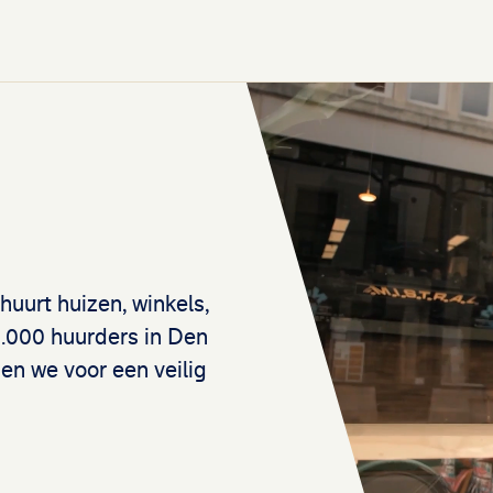
uurt huizen, winkels,
6.000 huurders in Den
en we voor een veilig