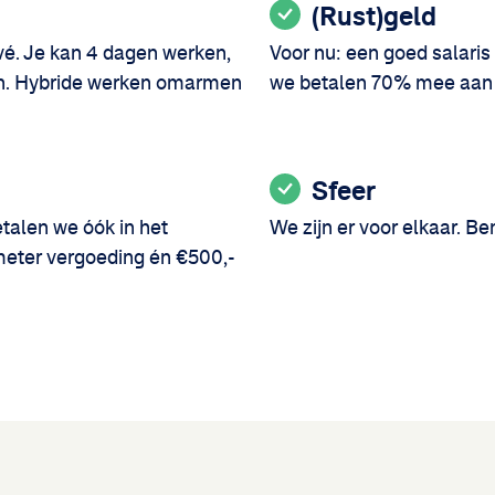
(Rust)geld
vé. Je kan 4 dagen werken,
Voor nu: een goed salaris
ken. Hybride werken omarmen
we betalen 70% mee aan 
Sfeer
etalen we óók in het
We zijn er voor elkaar. Be
ometer vergoeding én €500,-