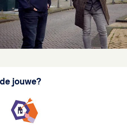
 de jouwe?