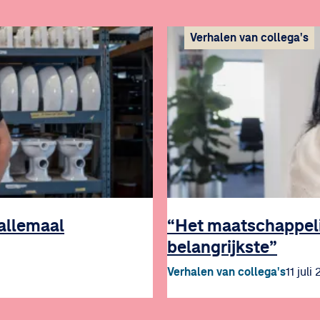
Verhalen van collega's
 allemaal
“Het maatschappelij
belangrijkste”
Verhalen van collega's
11 juli