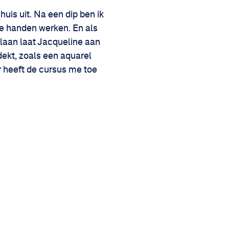
huis uit. Na een dip ben ik
je handen werken. En als
oilaan laat Jacqueline aan
ekt, zoals een aquarel
r heeft de cursus me toe