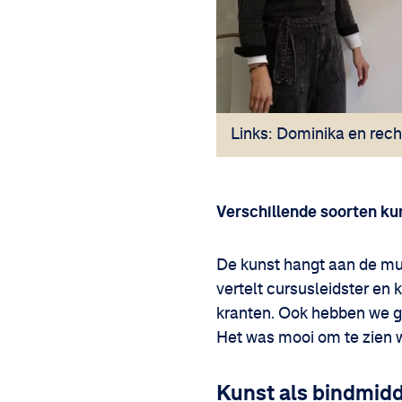
Links: Dominika en rech
Verschillende soorten ku
De kunst hangt aan de mu
vertelt cursusleidster en
kranten. Ook hebben we g
Het was mooi om te zien w
Kunst als bindmid