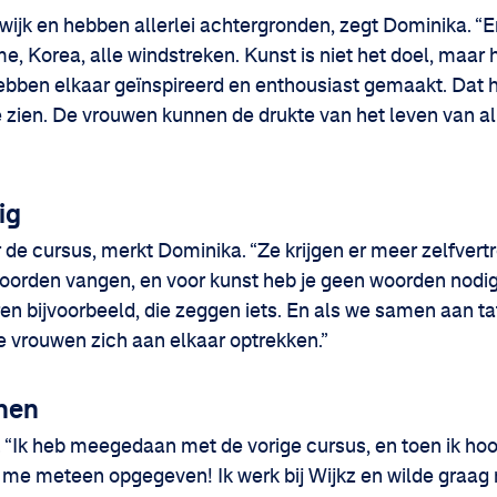
ijk en hebben allerlei achtergronden, zegt Dominika. “E
e, Korea, alle windstreken. Kunst is niet het doel, maar
ebben elkaar geïnspireerd en enthousiast gemaakt. Dat h
 zien. De vrouwen kunnen de drukte van het leven van a
ig
r de cursus, merkt Dominika. “Ze krijgen er meer zelfve
 woorden vangen, en voor kunst heb je geen woorden nodig.
ren bijvoorbeeld, die zeggen iets. En als we samen aan taf
e vrouwen zich aan elkaar optrekken.”
nen
. “Ik heb meegedaan met de vorige cursus, en toen ik ho
 me meteen opgegeven! Ik werk bij Wijkz en wilde graag