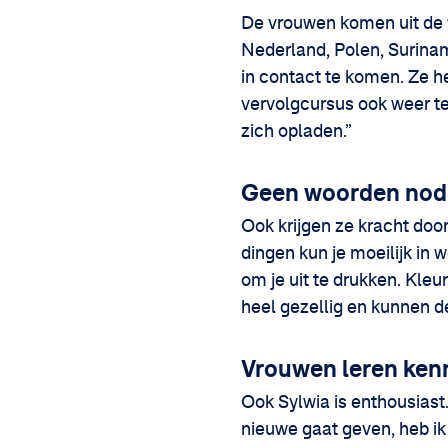
De vrouwen komen uit de w
Nederland, Polen, Surinam
in contact te komen. Ze h
vervolgcursus ook weer te
zich opladen.”
Geen woorden nod
Ook krijgen ze kracht doo
dingen kun je moeilijk in
om je uit te drukken. Kleu
heel gezellig en kunnen d
Vrouwen leren ken
Ook Sylwia is enthousiast
nieuwe gaat geven, heb ik