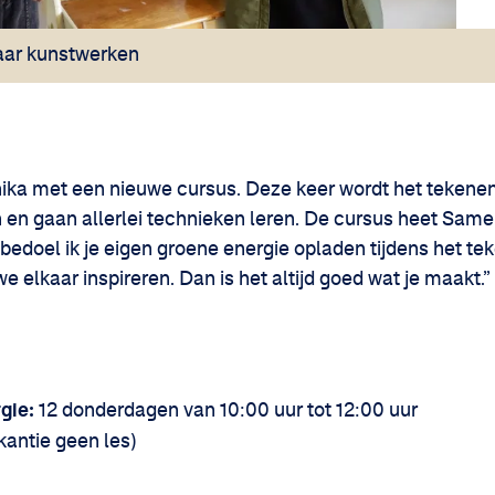
haar kunstwerken
nika met een nieuwe cursus. Deze keer wordt het tekene
 en gaan allerlei technieken leren. De cursus heet Sam
edoel ik je eigen groene energie opladen tijdens het tek
we elkaar inspireren. Dan is het altijd goed wat je maakt.”
gie:
12 donderdagen van 10:00 uur tot 12:00 uur
kantie geen les)