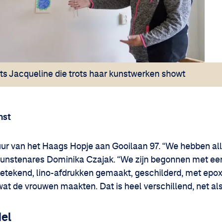
ts Jacqueline die trots haar kunstwerken showt
nst
ur van het Haags Hopje aan Gooilaan 97. “We hebben all
 kunstenares Dominika Czajak. “We zijn begonnen met een
etekend, lino-afdrukken gemaakt, geschilderd, met epoxy
at de vrouwen maakten. Dat is heel verschillend, net als
del