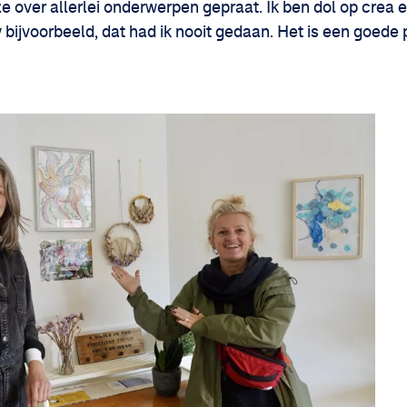
ze over allerlei onderwerpen gepraat. Ik ben dol op cre
ijvoorbeeld, dat had ik nooit gedaan. Het is een goede p