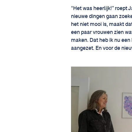
“Het was heerlijk!” roept 
nieuwe dingen gaan zoeke
het niet mooi is, maakt da
een paar vrouwen zien wat
maken. Dat heb ik nu een 
aangezet. En voor de nieu