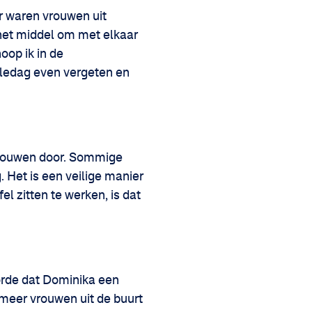
r waren vrouwen uit
 het middel om met elkaar
oop ik in de
lledag even vergeten en
rtrouwen door. Sommige
 Het is een veilige manier
el zitten te werken, is dat
orde dat Dominika een
 meer vrouwen uit de buurt