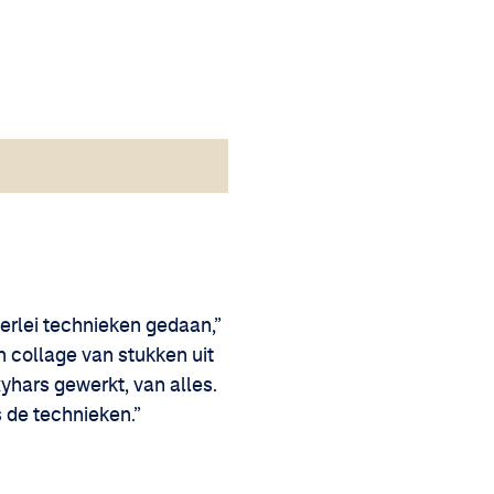
erlei technieken gedaan,”
 collage van stukken uit
hars gewerkt, van alles.
 de technieken.”