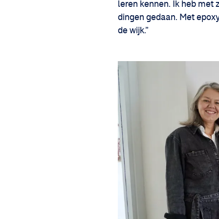
leren kennen. Ik heb met 
dingen gedaan. Met epoxy b
de wijk.”