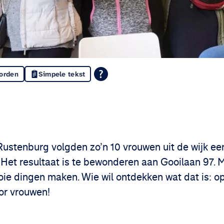
oorden
Simpele tekst
din
 Facebook
Rustenburg volgden zo’n 10 vrouwen uit de wijk een
Het resultaat is te bewonderen aan Gooilaan 97. 
e dingen maken. Wie wil ontdekken wat dat is: op
or vrouwen!