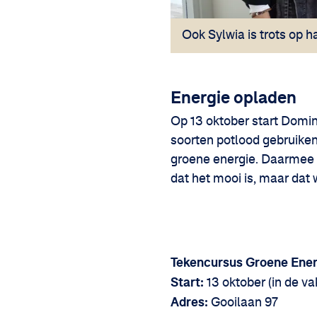
Ook Sylwia is trots op 
Energie opladen
Op 13 oktober start Domi
soorten potlood gebruiken
groene energie. Daarmee b
dat het mooi is, maar dat 
Tekencursus Groene Ener
Start:
13 oktober (in de va
Adres:
Gooilaan 97