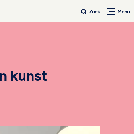
Menu
Zoek
n kunst