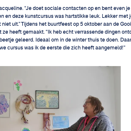
Jacqueline. “Je doet sociale contacten op en bent even je 
n en deze kunstcursus was hartstikke leuk. Lekker met 
t niet uit.” Tijdens het buurtfeest op 5 oktober aan de Go
 ze heeft gemaakt. “Ik heb echt verrassende dingen ontd
beetje geleerd. Ideaal om in de winter thuis te doen. Daa
we cursus was ik de eerste die zich heeft aangemeld!”