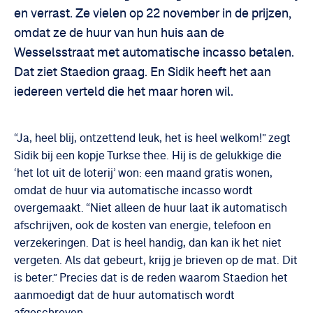
en verrast. Ze vielen op 22 november in de prijzen,
omdat ze de huur van hun huis aan de
Wesselsstraat met automatische incasso betalen.
Dat ziet Staedion graag. En Sidik heeft het aan
iedereen verteld die het maar horen wil.
“Ja, heel blij, ontzettend leuk, het is heel welkom!” zegt
Sidik bij een kopje Turkse thee. Hij is de gelukkige die
‘het lot uit de loterij’ won: een maand gratis wonen,
omdat de huur via automatische incasso wordt
overgemaakt. “Niet alleen de huur laat ik automatisch
afschrijven, ook de kosten van energie, telefoon en
verzekeringen. Dat is heel handig, dan kan ik het niet
vergeten. Als dat gebeurt, krijg je brieven op de mat. Dit
is beter.” Precies dat is de reden waarom Staedion het
aanmoedigt dat de huur automatisch wordt
afgeschreven.