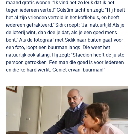
maand gratis wonen. “Ik vind het zo leuk dat ik het
tegen iedereen vertel!” Gülsüm lacht en zegt: “Hij heeft
het al zijn vrienden verteld in het koffiehuis, en heeft
iedereen getrakteerd.” Sidik roept: “Ja, natuurlijk! Als je
de loterij wint, dan doe je dat, als je een goed mens
bent.” Als de fotograaf met Sidik naar buiten gaat voor
een foto, loopt een buurman langs. Die weet het
natuurlijk ook allang. Hij zegt: “Staedion heeft de juiste
persoon getrokken. Een man die goed is voor iedereen
en die keihard werkt. Geniet ervan, buurman!”