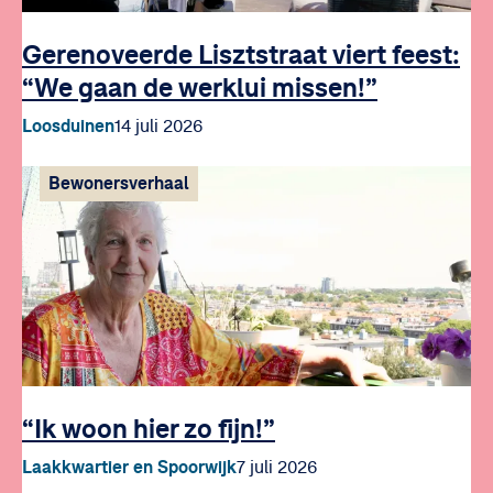
Gerenoveerde Lisztstraat viert feest:
“We gaan de werklui missen!”
Loosduinen
14 juli 2026
Bewonersverhaal
“Ik woon hier zo fijn!”
Laakkwartier en Spoorwijk
7 juli 2026