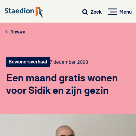
Menu
Zoek
Nieuws
Bewonersverhaal
7 december 2023
Een maand gratis wonen
voor Sidik en zijn gezin