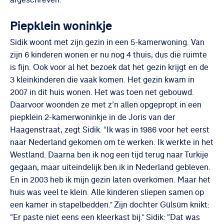
Piepklein woninkje
Sidik woont met zijn gezin in een 5-kamerwoning. Van
zijn 6 kinderen wonen er nu nog 4 thuis, dus die ruimte
is fijn. Ook voor al het bezoek dat het gezin krijgt en de
3 kleinkinderen die vaak komen. Het gezin kwam in
2007 in dit huis wonen. Het was toen net gebouwd.
Daarvoor woonden ze met z’n allen opgepropt in een
piepklein 2-kamerwoninkje in de Joris van der
Haagenstraat, zegt Sidik. “Ik was in 1986 voor het eerst
naar Nederland gekomen om te werken. Ik werkte in het
Westland. Daarna ben ik nog een tijd terug naar Turkije
gegaan, maar uiteindelijk ben ik in Nederland gebleven.
En in 2003 heb ik mijn gezin laten overkomen. Maar het
huis was veel te klein. Alle kinderen sliepen samen op
een kamer in stapelbedden.” Zijn dochter Gülsüm knikt:
“Er paste niet eens een kleerkast bij.” Sidik: “Dat was