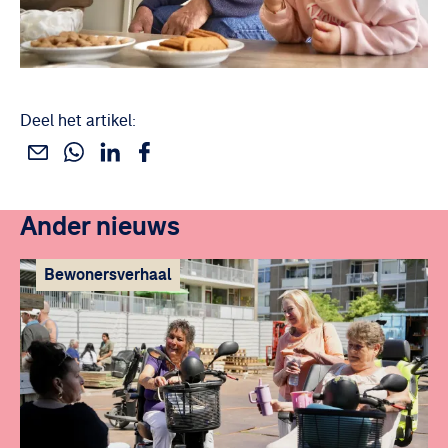
Deel het artikel:
Deel dit via WhatsApp
Deel dit via Linkedin
Deel dit via Facebook
Deel dit via e-mail
Ander nieuws
Bewonersverhaal