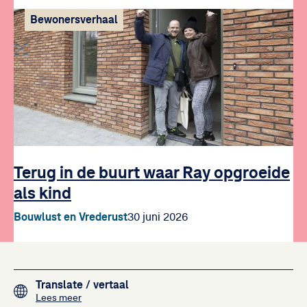
Bewonersverhaal
Terug in de buurt waar Ray opgroeide
als kind
Bouwlust en Vrederust
30 juni 2026
Footer navigation
Translate
/ vertaal
over het vertalen van de teksten op deze website me
Lees meer