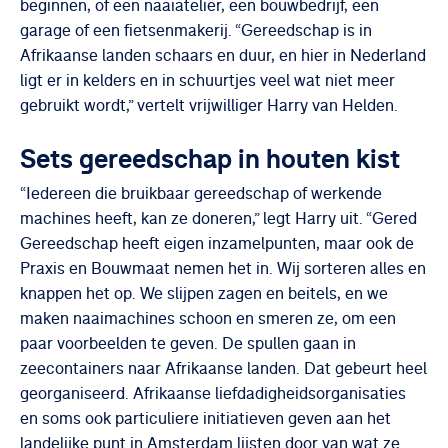
beginnen, of een naaiatelier, een bouwbedrijf, een
garage of een fietsenmakerij. “Gereedschap is in
Afrikaanse landen schaars en duur, en hier in Nederland
ligt er in kelders en in schuurtjes veel wat niet meer
gebruikt wordt,” vertelt vrijwilliger Harry van Helden.
Sets gereedschap in houten kist
“Iedereen die bruikbaar gereedschap of werkende
machines heeft, kan ze doneren,” legt Harry uit. “Gered
Gereedschap heeft eigen inzamelpunten, maar ook de
Praxis en Bouwmaat nemen het in. Wij sorteren alles en
knappen het op. We slijpen zagen en beitels, en we
maken naaimachines schoon en smeren ze, om een
paar voorbeelden te geven. De spullen gaan in
zeecontainers naar Afrikaanse landen. Dat gebeurt heel
georganiseerd. Afrikaanse liefdadigheidsorganisaties
en soms ook particuliere initiatieven geven aan het
landelijke punt in Amsterdam lijsten door van wat ze