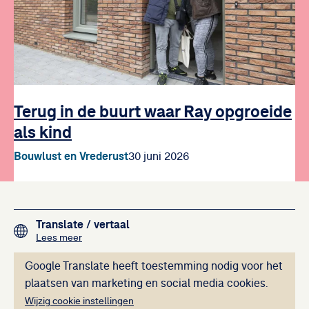
Terug in de buurt waar Ray opgroeide
als kind
Bouwlust en Vrederust
30 juni 2026
Footer navigation
Translate
/ vertaal
over het vertalen van de teksten op deze website me
Lees meer
Deze inhoud kan ni
Google Translate heeft toestemming nodig voor het
plaatsen van marketing en social media cookies.
Wijzig cookie instellingen