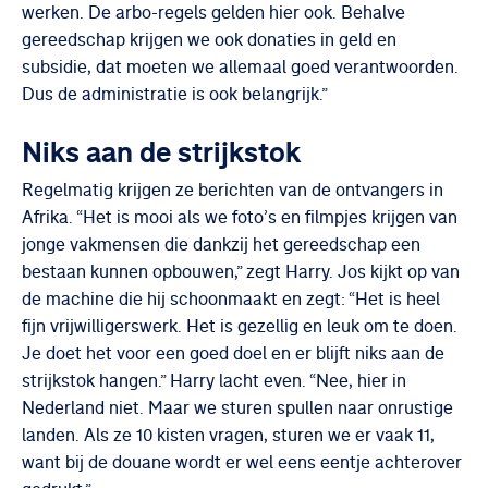
werken. De arbo-regels gelden hier ook. Behalve
gereedschap krijgen we ook donaties in geld en
subsidie, dat moeten we allemaal goed verantwoorden.
Dus de administratie is ook belangrijk.”
Niks aan de strijkstok
Regelmatig krijgen ze berichten van de ontvangers in
Afrika. “Het is mooi als we foto’s en filmpjes krijgen van
jonge vakmensen die dankzij het gereedschap een
bestaan kunnen opbouwen,” zegt Harry. Jos kijkt op van
de machine die hij schoonmaakt en zegt: “Het is heel
fijn vrijwilligerswerk. Het is gezellig en leuk om te doen.
Je doet het voor een goed doel en er blijft niks aan de
strijkstok hangen.” Harry lacht even. “Nee, hier in
Nederland niet. Maar we sturen spullen naar onrustige
landen. Als ze 10 kisten vragen, sturen we er vaak 11,
want bij de douane wordt er wel eens eentje achterover