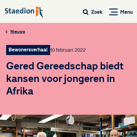
Menu
Zoek
Nieuws
Bewonersverhaal
10 februari 2022
Gered Gereedschap biedt
kansen voor jongeren in
Afrika