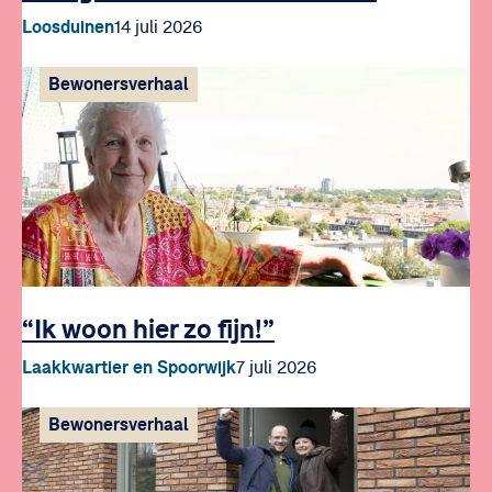
Loosduinen
14 juli 2026
Bewonersverhaal
“Ik woon hier zo fijn!”
Laakkwartier en Spoorwijk
7 juli 2026
Bewonersverhaal