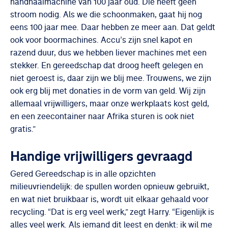
handnaaimachine van 100 jaar oud. Die heeft geen
stroom nodig. Als we die schoonmaken, gaat hij nog
eens 100 jaar mee. Daar hebben ze meer aan. Dat geldt
ook voor boormachines. Accu’s zijn snel kapot en
razend duur, dus we hebben liever machines met een
stekker. En gereedschap dat droog heeft gelegen en
niet geroest is, daar zijn we blij mee. Trouwens, we zijn
ook erg blij met donaties in de vorm van geld. Wij zijn
allemaal vrijwilligers, maar onze werkplaats kost geld,
en een zeecontainer naar Afrika sturen is ook niet
gratis.”
Handige vrijwilligers gevraagd
Gered Gereedschap is in alle opzichten
milieuvriendelijk: de spullen worden opnieuw gebruikt,
en wat niet bruikbaar is, wordt uit elkaar gehaald voor
recycling. “Dat is erg veel werk,” zegt Harry. “Eigenlijk is
alles veel werk. Als iemand dit leest en denkt: ik wil me