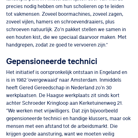
precies nodig hebben om hun scholieren op te leiden
tot vakmensen. Zoveel boormachines, zoveel zagen,
zoveel vijlen, hamers en schroevendraaiers, plus
schroeven natuurlijk. Zo’n pakket stellen we samen in
een houten kist, die we speciaal daarvoor maken. Met
handgrepen, zodat ze goed te vervoeren zijn.”
Gepensioneerde technici
Het initiatief is oorspronkelijk ontstaan in Engeland en
is in 1982 ‘overgewaaid’ naar Amsterdam. Inmiddels
heeft Gered Gereedschap in Nederland zo’n 30
werkplaatsen. De Haagse werkplaats zit sinds kort
achter Schroeder Kringloop aan Kerketuinenweg 21.
“We werken met vrijwilligers. Dat zijn bijvoorbeeld
gepensioneerde technici en handige klussers, maar ook
mensen met een afstand tot de arbeidsmarkt. Die
krijgen goede aansturing, want we moeten veilig