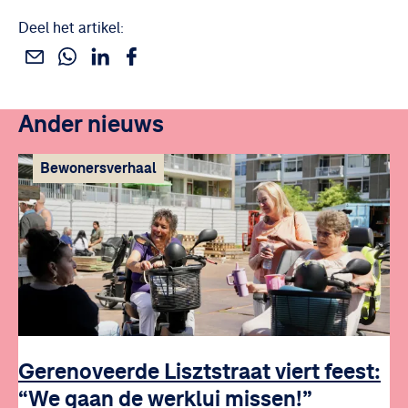
Deel het artikel:
Deel dit via WhatsApp
Deel dit via Linkedin
Deel dit via Facebook
Deel dit via e-mail
Ander nieuws
Bewonersverhaal
Gerenoveerde Lisztstraat viert feest:
“We gaan de werklui missen!”