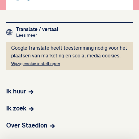
Footer navigation
Translate
/ vertaal
over het vertalen van de teksten op deze website me
Lees meer
Deze inhoud kan ni
Google Translate heeft toestemming nodig voor het
plaatsen van marketing en social media cookies.
Wijzig cookie instellingen
Ik huur
Ik zoek
Over Staedion