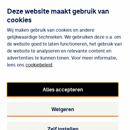
Contact
Deze website maakt gebruik van
cookies
Wijken
Wij maken gebruik van cookies en andere
gelijkwaardige technieken. We gebruiken deze o.a. om
de website goed te laten functioneren, het gebruik van
Meedoen
de website te analyseren en relevante content en
advertenties te kunnen tonen. Voor meer informatie,
lees ons
cookiebeleid
.
Cookiebeleid
Privacybeleid
Alles accepteren
Disclaimer
Toegankelijkheid
Weigeren
Cookie-instellingen
Zelf instellen