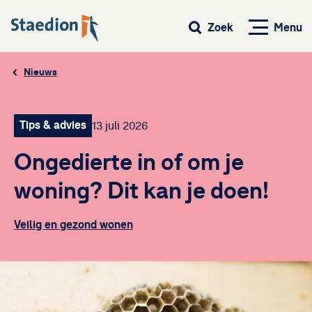
Menu
Zoek
Nieuws
Tips & advies
13 juli 2026
Ongedierte in of om je
woning? Dit kan je doen!
Veilig en gezond wonen