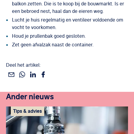
balkon zetten. Die is te koop bij de bouwmarkt. Is er
een bebroed nest, haal dan de eieren weg.
Lucht je huis regelmatig en ventileer voldoende om
vocht te voorkomen.
Houd je prullenbak goed gesloten.
Zet geen afvalzak naast de container.
Deel het artikel:
Deel dit via WhatsApp
Deel dit via Linkedin
Deel dit via Facebook
Deel dit via e-mail
Ander nieuws
Tips & advies