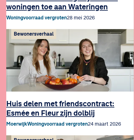
woningen toe aan Wateringen
Woningvoorraad vergroten
28 mei 2026
Bewonersverhaal
Huis delen met friendscontract:
Esmée en Fleur zijn dolblij
Moerwijk
Woningvoorraad vergroten
24 maart 2026