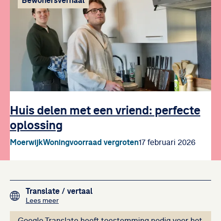
Bewonersverhaal
Huis delen met een vriend: perfecte
oplossing
Moerwijk
Woningvoorraad vergroten
17 februari 2026
Footer navigation
Translate
/ vertaal
over het vertalen van de teksten op deze website me
Lees meer
Google Translate heeft toestemming nodig voor het