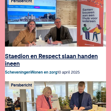
Persbericht
Staedion en Respect slaan handen
ineen
Scheveningen
Wonen en zorg
10 april 2025
Persbericht