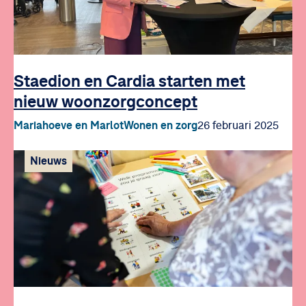
Staedion en Cardia starten met
nieuw woonzorgconcept
Mariahoeve en Marlot
Wonen en zorg
26 februari 2025
Nieuws