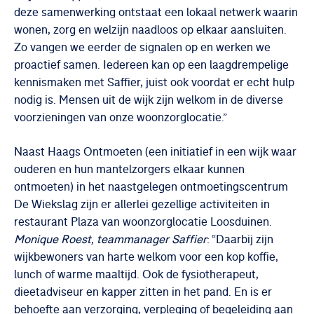
deze samenwerking ontstaat een lokaal netwerk waarin
wonen, zorg en welzijn naadloos op elkaar aansluiten.
Zo vangen we eerder de signalen op en werken we
proactief samen. Iedereen kan op een laagdrempelige
kennismaken met Saffier, juist ook voordat er echt hulp
nodig is. Mensen uit de wijk zijn welkom in de diverse
voorzieningen van onze woonzorglocatie.”
Naast Haags Ontmoeten (een initiatief in een wijk waar
ouderen en hun mantelzorgers elkaar kunnen
ontmoeten) in het naastgelegen ontmoetingscentrum
De Wiekslag zijn er allerlei gezellige activiteiten in
restaurant Plaza van woonzorglocatie Loosduinen.
Monique Roest, teammanager Saffier
: “Daarbij zijn
wijkbewoners van harte welkom voor een kop koffie,
lunch of warme maaltijd. Ook de fysiotherapeut,
dieetadviseur en kapper zitten in het pand. En is er
behoefte aan verzorging, verpleging of begeleiding aan