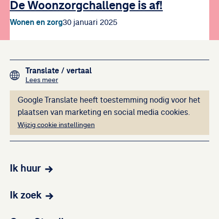
De Woonzorgchallenge is af!
Wonen en zorg
30 januari 2025
Footer navigation
Translate
/ vertaal
over het vertalen van de teksten op deze website me
Lees meer
Deze inhoud kan ni
Google Translate heeft toestemming nodig voor het
plaatsen van marketing en social media cookies.
Wijzig cookie instellingen
Ik huur
Ik zoek