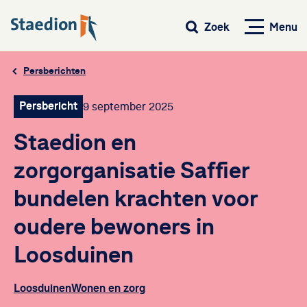
Menu
Zoek
Persberichten
Persbericht
9 september 2025
Staedion en
zorgorganisatie Saffier
bundelen krachten voor
oudere bewoners in
Loosduinen
Loosduinen
Wonen en zorg