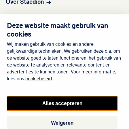
Over Staedion
Contact
Deze website maakt gebruik van
cookies
Wijken
Wij maken gebruik van cookies en andere
gelijkwaardige technieken. We gebruiken deze o.a. om
de website goed te laten functioneren, het gebruik van
Meedoen
de website te analyseren en relevante content en
advertenties te kunnen tonen. Voor meer informatie,
lees ons
cookiebeleid
.
Cookiebeleid
Privacybeleid
Alles accepteren
Disclaimer
Toegankelijkheid
Weigeren