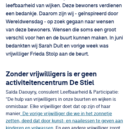
leefbaarheid van wijken. Deze bewoners verdienen
een bedankje. Daarom zijn wij - geïnspireerd door
Wereldwensdag - op zoek gegaan naar wensen
van deze bewoners. Wensen die soms een groot
verschil voor hen en de buurt kunnen maken. In juni
bedankten wij Sarah Duit en vorige week was
vrijwilliger Frieda Stolp aan de beurt.
Zonder vrijwilligers is er geen
activiteitencentrum De Stiel
Saïda Daouyry, consulent Leefbaarheid & Participatie:
“De hulp van vrijwilligers in onze buurten en wijken is
onmisbaar. Elke vrijwilliger doet dat op zijn of haar
manier
. De vorige vrijwilliger die we in het zonnetje
zetten, deed dat door kunst- en naailessen te geven aan
kinderen en volwassen
. En een andere vrijwilliger zorgt