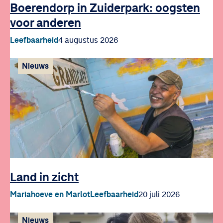
Boerendorp in Zuiderpark: oogsten
voor anderen
Leefbaarheid
4 augustus 2026
Nieuws
Land in zicht
Mariahoeve en Marlot
Leefbaarheid
20 juli 2026
Nieuws