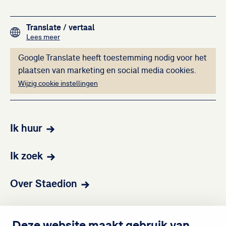
Footer navigation
Translate
/ vertaal
over het vertalen van de teksten op deze website me
Lees meer
Deze inhoud kan ni
Google Translate heeft toestemming nodig voor het
plaatsen van marketing en social media cookies.
Wijzig cookie instellingen
Ik huur
Ik zoek
Over Staedion
Contact
Deze website maakt gebruik van