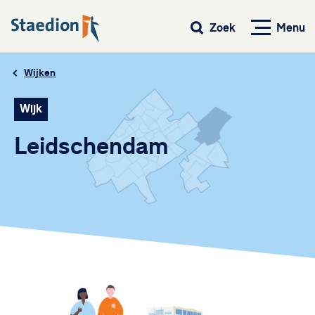
Menu
Zoek
Wijken
Wijk
Leidschendam