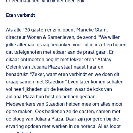
er eenmaal ben, vind ik het heel leuk.”
Eten verbindt
Als alle 130 gasten er zijn, opent Marieke Stam,
directeur Wonen & Samenleven, de avond. “We willen
jullie allemaal graag bedanken voor jullie inzet en hopen
dat tafelgenoten met elkaar aan de praat gaan. En
elkaar ontmoeten begint met lekker eten.” Atalay
Celenk van Juliana Plaza staat naast haar en
benadrukt: “Zeker, want eten verbindt en we doen dit
graag samen met Staedion.” Even later komen schalen
vol heerlijkheden uit de keuken, waar de koks van
Juliana Plaza hun best op hebben gedaan.
Medewerkers van Staedion helpen mee om alles mooi
op te maken. Ook bedienen ze de gasten, samen met
de ploeg van Juliana Plaza. Daar zijn jongeren bij die
ervaring opdoen met werken in de horeca. Alles loopt