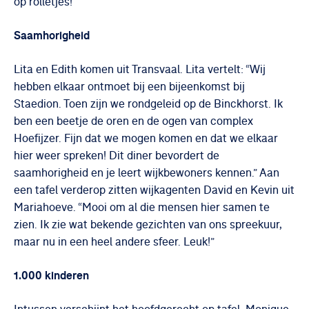
op rolletjes!
Saamhorigheid
Lita en Edith komen uit Transvaal. Lita vertelt: “Wij
hebben elkaar ontmoet bij een bijeenkomst bij
Staedion. Toen zijn we rondgeleid op de Binckhorst. Ik
ben een beetje de oren en de ogen van complex
Hoefijzer. Fijn dat we mogen komen en dat we elkaar
hier weer spreken! Dit diner bevordert de
saamhorigheid en je leert wijkbewoners kennen.” Aan
een tafel verderop zitten wijkagenten David en Kevin uit
Mariahoeve. “Mooi om al die mensen hier samen te
zien. Ik zie wat bekende gezichten van ons spreekuur,
maar nu in een heel andere sfeer. Leuk!”
1.000 kinderen