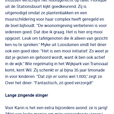
Intussen verschijnt het hoofdgerecht op tafel. Monique
uit de Stationsbuurt kijkt goedkeurend. Zij is
uitgenodigd omdat ze plantenbakken en een
muurschildering voor haar complex heeft geregeld en
de boel bijhoudt. “De woonomgeving verbeteren is voor
iedereen goed. Dat doe ik graag. Het is hier erg mooi
opgezet. Leuk om tafelgenoten die ik alleen van gezicht
ken nu te spreken.” Myke uit Loosduinen vindt het diner
ook een goed idee: “Het is een mooi initiatief. Zo weet je
dat je gezien en gehoord wordt, want ik ben ook actief
in de wijk.” Wie regelmatig in het Wijkpark van Transvaal
komt, kent Wil. Zij schenkt er al bijna 35 jaar limonade
in voor kinderen. “Dat zijn er soms wel 1.000,” zegt ze.
Over het diner: “Fantastisch, zó goed verzorgd!”
Lange zingende slinger
Voor Karin is het een extra bijzondere avond: ze is jarig!