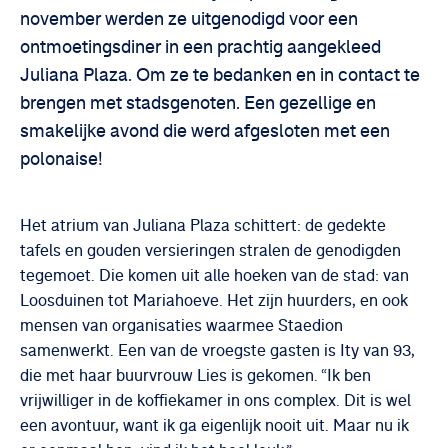
november werden ze uitgenodigd voor een
ontmoetingsdiner in een prachtig aangekleed
Juliana Plaza. Om ze te bedanken en in contact te
brengen met stadsgenoten. Een gezellige en
smakelijke avond die werd afgesloten met een
polonaise!
Het atrium van Juliana Plaza schittert: de gedekte
tafels en gouden versieringen stralen de genodigden
tegemoet. Die komen uit alle hoeken van de stad: van
Loosduinen tot Mariahoeve. Het zijn huurders, en ook
mensen van organisaties waarmee Staedion
samenwerkt. Een van de vroegste gasten is Ity van 93,
die met haar buurvrouw Lies is gekomen. “Ik ben
vrijwilliger in de koffiekamer in ons complex. Dit is wel
een avontuur, want ik ga eigenlijk nooit uit. Maar nu ik