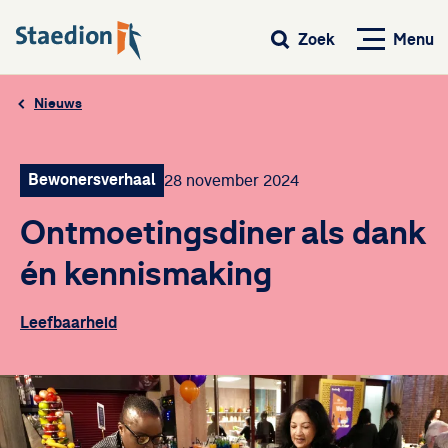
Menu
Zoek
Nieuws
Bewonersverhaal
28 november 2024
Ontmoetingsdiner als dank
én kennismaking
Leefbaarheid