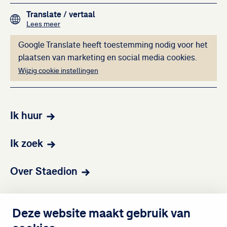
Footer navigation
Translate
/ vertaal
over het vertalen van de teksten op deze website me
Lees meer
Deze inhoud kan ni
Google Translate heeft toestemming nodig voor het
plaatsen van marketing en social media cookies.
Wijzig cookie instellingen
Ik huur
Ik zoek
Over Staedion
Contact
Deze website maakt gebruik van