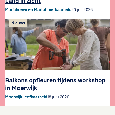
Land in zicht
Mariahoeve en Marlot
Leefbaarheid
20 juli 2026
Nieuws
Balkons opfleuren tijdens workshop
in Moerwijk
Moerwijk
Leefbaarheid
18 juni 2026