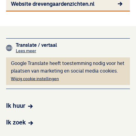
Website drevengaardenzichten.nl
Footer navigation
Translate
/ vertaal
over het vertalen van de teksten op deze website me
Lees meer
Deze inhoud kan ni
Google Translate heeft toestemming nodig voor het
plaatsen van marketing en social media cookies.
Wijzig cookie instellingen
Ik huur
Ik zoek