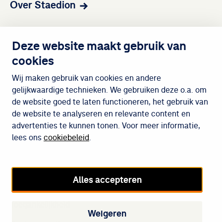
Over Staedion
Contact
Deze website maakt gebruik van
cookies
Wijken
Wij maken gebruik van cookies en andere
gelijkwaardige technieken. We gebruiken deze o.a. om
de website goed te laten functioneren, het gebruik van
Meedoen
de website te analyseren en relevante content en
advertenties te kunnen tonen. Voor meer informatie,
lees ons
cookiebeleid
.
Cookiebeleid
Privacybeleid
Alles accepteren
Disclaimer
Toegankelijkheid
Weigeren