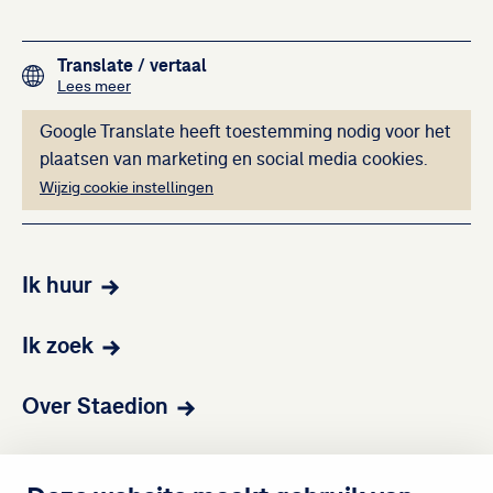
Footer navigation
Translate
/ vertaal
over het vertalen van de teksten op deze website me
Lees meer
Deze inhoud kan ni
Google Translate heeft toestemming nodig voor het
plaatsen van marketing en social media cookies.
Wijzig cookie instellingen
Ik huur
Ik zoek
Over Staedion
Contact