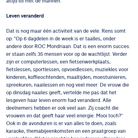
altijd lol met de mannen.”
Leven veranderd
Dat is nog maar één activiteit van de vele. Rens somt
op: “Op 6 dagdelen in de week is er taalles, onder
andere door ROC Mondriaan. Dat is een enorm succes:
er staan zelfs 35 mensen voor op de wachtlijst. Verder
zijn er computerlessen, een fietsenwerkplaats,
fietslessen, sportlessen, opvoedlessen, muziekles voor
kinderen, koffieochtenden, maaltijden, moestuinieren,
spreekuren, naailessen en nog veel meer. De vrouw die
op dinsdag naailes geeft, vertelde me pas dat het
lesgeven haar leven enorm had veranderd. Alle
deelnemers hebben er ook veel aan. Zij coacht die
vrouwen en dat geeft haar veel energie. Mooi toch?”
Ook in de avonduren is er van alles te doen, zoals
karaoke, themabijeenkomsten en een praatgroep van