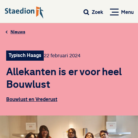
Menu
Zoek
Nieuws
Typisch Haags
22 februari 2024
Allekanten is er voor heel
Bouwlust
Bouwlust en Vrederust