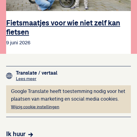
Fietsmaatjes voor wie niet zelf kan
fietsen
9 juni 2026
Footer navigation
Translate
/ vertaal
over het vertalen van de teksten op deze website me
Lees meer
Deze inhoud kan ni
Google Translate heeft toestemming nodig voor het
plaatsen van marketing en social media cookies.
Wijzig cookie instellingen
Ik huur