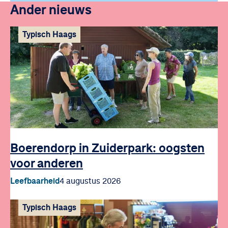
Ander nieuws
Typisch Haags
Boerendorp in Zuiderpark: oogsten
voor anderen
Leefbaarheid
4 augustus 2026
Typisch Haags