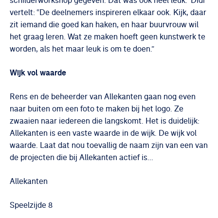
schilderworkshop gegeven. Dat was ook heel leuk.” Didi
vertelt: “De deelnemers inspireren elkaar ook. Kijk, daar
zit iemand die goed kan haken, en haar buurvrouw wil
het graag leren. Wat ze maken hoeft geen kunstwerk te
worden, als het maar leuk is om te doen.”
Wijk vol waarde
Rens en de beheerder van Allekanten gaan nog even
naar buiten om een foto te maken bij het logo. Ze
zwaaien naar iedereen die langskomt. Het is duidelijk:
Allekanten is een vaste waarde in de wijk. De wijk vol
waarde. Laat dat nou toevallig de naam zijn van een van
de projecten die bij Allekanten actief is...
Allekanten
Speelzijde 8