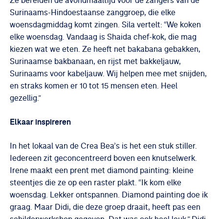
Ze bereiden de avondmaaltijd voor de zangers van de
Surinaams-Hindoestaanse zanggroep, die elke
woensdagmiddag komt zingen. Sila vertelt: “We koken
elke woensdag. Vandaag is Shaida chef-kok, die mag
kiezen wat we eten. Ze heeft net bakabana gebakken,
Surinaamse bakbanaan, en rijst met bakkeljauw,
Surinaams voor kabeljauw. Wij helpen mee met snijden,
en straks komen er 10 tot 15 mensen eten. Heel
gezellig.”
Elkaar inspireren
In het lokaal van de Crea Bea’s is het een stuk stiller.
Iedereen zit geconcentreerd boven een knutselwerk.
Irene maakt een prent met diamond painting: kleine
steentjes die ze op een raster plakt. “Ik kom elke
woensdag. Lekker ontspannen. Diamond painting doe ik
graag. Maar Didi, die deze groep draait, heeft pas een