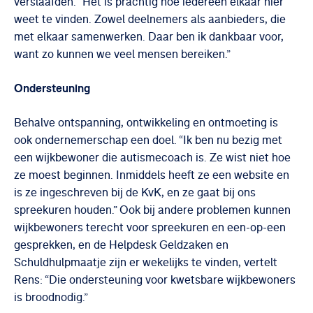
verslaafden. “Het is prachtig hoe iedereen elkaar hier
weet te vinden. Zowel deelnemers als aanbieders, die
met elkaar samenwerken. Daar ben ik dankbaar voor,
want zo kunnen we veel mensen bereiken.”
Ondersteuning
Behalve ontspanning, ontwikkeling en ontmoeting is
ook ondernemerschap een doel. “Ik ben nu bezig met
een wijkbewoner die autismecoach is. Ze wist niet hoe
ze moest beginnen. Inmiddels heeft ze een website en
is ze ingeschreven bij de KvK, en ze gaat bij ons
spreekuren houden.” Ook bij andere problemen kunnen
wijkbewoners terecht voor spreekuren en een-op-een
gesprekken, en de Helpdesk Geldzaken en
Schuldhulpmaatje zijn er wekelijks te vinden, vertelt
Rens: “Die ondersteuning voor kwetsbare wijkbewoners
is broodnodig.”