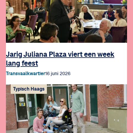
Jarig Juliana Plaza viert een week
lang feest
Transvaalkwartier
16 juni 2026
Typisch Haags