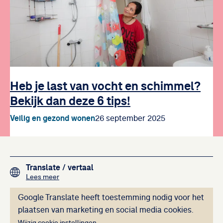
Heb je last van vocht en schimmel?
Bekijk dan deze 6 tips!
Veilig en gezond wonen
26 september 2025
Footer navigation
Translate
/ vertaal
over het vertalen van de teksten op deze website me
Lees meer
Deze inhoud kan ni
Google Translate heeft toestemming nodig voor het
plaatsen van marketing en social media cookies.
Wijzig cookie instellingen