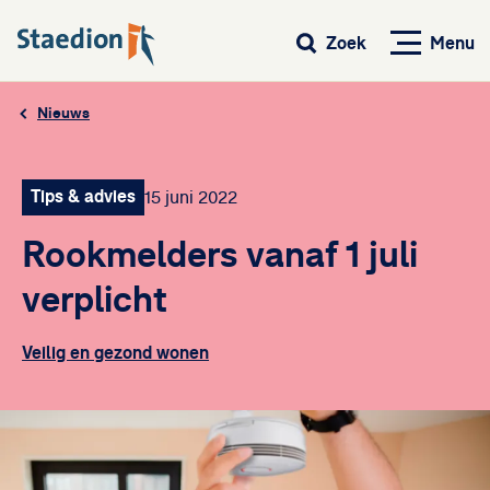
Menu
Zoek
Nieuws
Tips & advies
15 juni 2022
Rookmelders vanaf 1 juli
verplicht
Veilig en gezond wonen