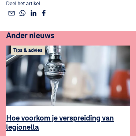
Deel het artikel:
Deel dit via WhatsApp
Deel dit via Linkedin
Deel dit via Facebook
Deel dit via e-mail
Ander nieuws
Tips & advies
Hoe voorkom je verspreiding van
legionella