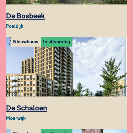
De Bosbeek
Poeldijk
Nieuwbouw
In uitvoering
De Schaloen
Moerwijk