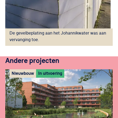
De gevelbeplating aan het Johannikwater was aan
vervanging toe.
Andere projecten
Nieuwbouw
In uitvoering