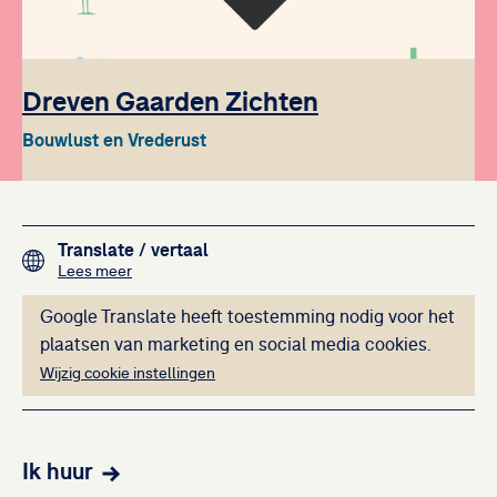
Dreven Gaarden Zichten
Bouwlust en Vrederust
Footer navigation
Translate
/ vertaal
over het vertalen van de teksten op deze website me
Lees meer
Deze inhoud kan ni
Google Translate heeft toestemming nodig voor het
plaatsen van marketing en social media cookies.
Wijzig cookie instellingen
Ik huur