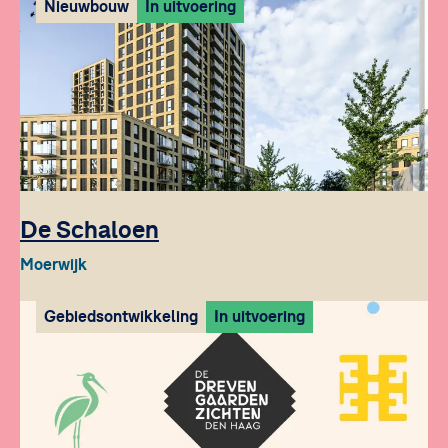
Nieuwbouw
In uitvoering
De Schaloen
Moerwijk
Gebiedsontwikkeling
In uitvoering