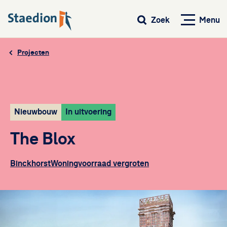
Menu
Zoek
Projecten
Nieuwbouw
In uitvoering
The Blox
Binckhorst
Woningvoorraad vergroten