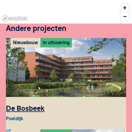
Andere projecten
Nieuwbouw
In uitvoering
De Bosbeek
Poeldijk