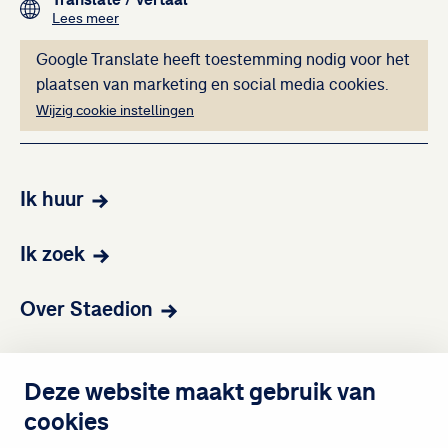
Translate
/ vertaal
over het vertalen van de teksten op deze website me
Lees meer
Deze inhoud kan ni
Google Translate heeft toestemming nodig voor het
plaatsen van marketing en social media cookies.
Wijzig cookie instellingen
Ik huur
Ik zoek
Over Staedion
Contact
Deze website maakt gebruik van
cookies