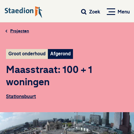
Menu
Zoek
Projecten
Groot onderhoud
Afgerond
Maasstraat: 100 + 1
woningen
Stationsbuurt