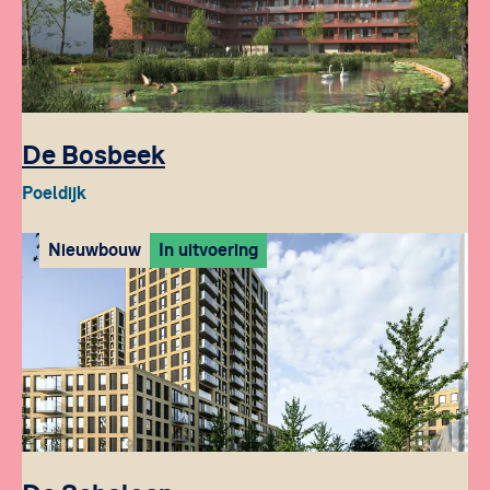
De Bosbeek
Poeldijk
Nieuwbouw
In uitvoering