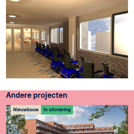
Andere projecten
Nieuwbouw
In uitvoering