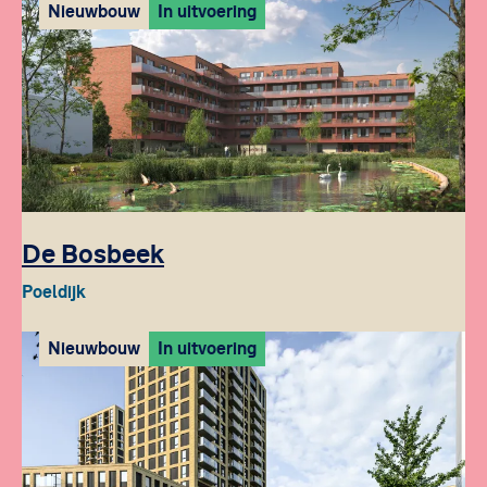
Nieuwbouw
In uitvoering
De Bosbeek
Poeldijk
Nieuwbouw
In uitvoering