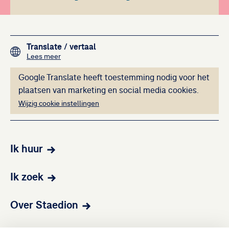
Footer navigation
Translate
/ vertaal
over het vertalen van de teksten op deze website me
Lees meer
Deze inhoud kan ni
Google Translate heeft toestemming nodig voor het
plaatsen van marketing en social media cookies.
Wijzig cookie instellingen
Ik huur
Ik zoek
Over Staedion