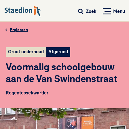
Menu
Zoek
Projecten
Groot onderhoud
Afgerond
Voormalig schoolgebouw
aan de Van Swindenstraat
Regentessekwartier