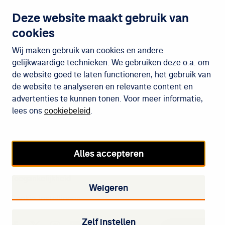
Contact
Deze website maakt gebruik van
cookies
Wijken
Wij maken gebruik van cookies en andere
gelijkwaardige technieken. We gebruiken deze o.a. om
de website goed te laten functioneren, het gebruik van
Meedoen
de website te analyseren en relevante content en
advertenties te kunnen tonen. Voor meer informatie,
lees ons
cookiebeleid
.
Cookiebeleid
Privacybeleid
Alles accepteren
Disclaimer
Toegankelijkheid
Weigeren
Cookie-instellingen
Zelf instellen