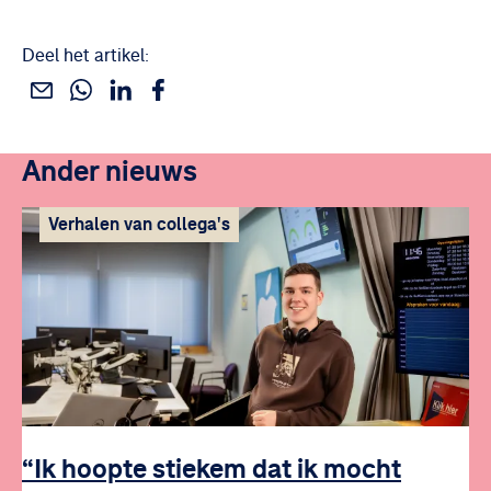
Deel het artikel:
Deel dit via WhatsApp
Deel dit via Linkedin
Deel dit via Facebook
Deel dit via e-mail
Ander nieuws
Verhalen van collega's
“Ik hoopte stiekem dat ik mocht