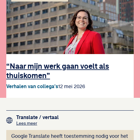
“Naar mijn werk gaan voelt als
thuiskomen”
Verhalen van collega's
12 mei 2026
Footer navigation
Translate
/ vertaal
over het vertalen van de teksten op deze website me
Lees meer
Deze inhoud kan ni
Google Translate heeft toestemming nodig voor het