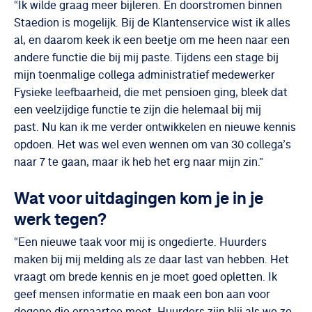
“Ik wilde graag meer bijleren. En doorstromen binnen
Staedion is mogelijk. Bij de Klantenservice wist ik alles
al, en daarom keek ik een beetje om me heen naar een
andere functie die bij mij paste. Tijdens een stage bij
mijn toenmalige collega administratief medewerker
Fysieke leefbaarheid, die met pensioen ging, bleek dat
een veelzijdige functie te zijn die helemaal bij mij
past. Nu kan ik me verder ontwikkelen en nieuwe kennis
opdoen. Het was wel even wennen om van 30 collega’s
naar 7 te gaan, maar ik heb het erg naar mijn zin.”
Wat voor uitdagingen kom je in je
werk tegen?
“Een nieuwe taak voor mij is ongedierte. Huurders
maken bij mij melding als ze daar last van hebben. Het
vraagt om brede kennis en je moet goed opletten. Ik
geef mensen informatie en maak een bon aan voor
degene die ernaartoe moet. Huurders zijn blij als we ze