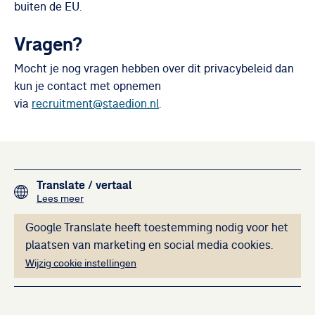
buiten de EU.
Vragen?
Mocht je nog vragen hebben over dit privacybeleid dan
kun je contact met opnemen
via
recruitment@staedion.nl
.
Footer navigation
Translate
/ vertaal
over het vertalen van de teksten op deze website me
Lees meer
Deze inhoud kan ni
Google Translate heeft toestemming nodig voor het
plaatsen van marketing en social media cookies.
Wijzig cookie instellingen