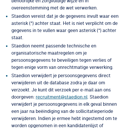
behoorlijke en zorgvuldige wijze en in
overeenstemming met de wet verwerken.
Staedion vereist dat je de gegevens invult waar een
asterisk (*) achter staat. Het is niet verplicht om de
gegevens in te vullen waar geen asterisk (*) achter
staat.
Staedion neemt passende technische en
organisatorische maatregelen om je
persoonsgegevens te beveiligen tegen verlies of
tegen enige vorm van onrechtmatige verwerking.
Staedion verwijdert je persoonsgegevens direct
verwijderen uit de database zodra je daar om
verzoekt. Je kunt dit verzoek per e-mail aan ons
doorgeven:
recruitment@staedion.nl
. Staedion
verwijdert je persoonsgegevens in elk geval binnen
een jaar na beëindiging van de sollicitatieperiode
verwijderen. Indien je ermee hebt ingestemd om te
worden opgenomen in een kandidatenlijst of